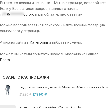
Вы что-то искали и не нашли... Мы на странице, которой нет.
Если у Вас остался вопрос, напишите нам на
in
**
@
*******
op.pro
и мы обязательно ответим!
Можно воспользоваться поиском и найти нужный товар (на
самом верху страницы).
А можно зайти в
Категории
и выбрать нужную.
Может Вы хотели почитать новости магазина из нашего
Блога
.
ТОВАРЫ С РАСПРОДАЖИ
Гидрокостюм мужской Mormaii 3-2mm Flexxxa Pro
17990
₽
21220
₽
Кеды Lakai Cambridge Cream Suede