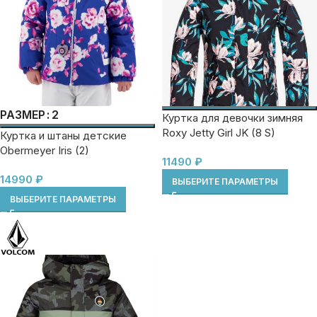
2
РАЗМЕР
Куртка для девочки зимняя
Roxy Jetty Girl JK (8 S)
Куртка и штаны детские
Obermeyer Iris (2)
11490
₽
14990
₽
ВЫБЕРИТЕ ПАРАМЕТРЫ
ВЫБЕРИТЕ ПАРАМЕТРЫ