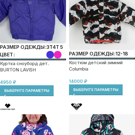
3T
4T
5
РАЗМЕР ОДЕЖДЫ
12-18
РАЗМЕР ОДЕЖДЫ
ЦВЕТ
Костюм детский зимний
Куртка сноуборд дет.
Columbia
BURTON LAVISH
14000
₽
4950
₽
ВЫБЕРИТЕ ПАРАМЕТРЫ
ВЫБЕРИТЕ ПАРАМЕТРЫ