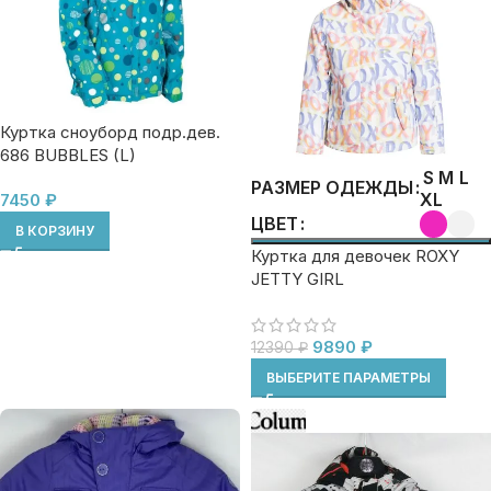
Куртка сноуборд подр.дев.
686 BUBBLES (L)
S
M
L
РАЗМЕР ОДЕЖДЫ
XL
7450
₽
ЦВЕТ
В КОРЗИНУ
Куртка для девочек ROXY
JETTY GIRL
9890
₽
12390
₽
ВЫБЕРИТЕ ПАРАМЕТРЫ