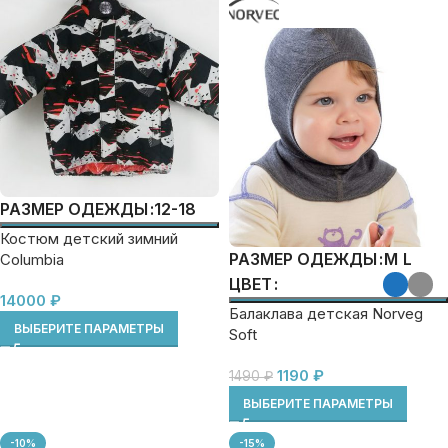
12-18
РАЗМЕР ОДЕЖДЫ
Костюм детский зимний
M
L
РАЗМЕР ОДЕЖДЫ
Columbia
ЦВЕТ
14000
₽
Балаклава детская Norveg
ВЫБЕРИТЕ ПАРАМЕТРЫ
Soft
1190
₽
1490
₽
ВЫБЕРИТЕ ПАРАМЕТРЫ
-10%
-15%