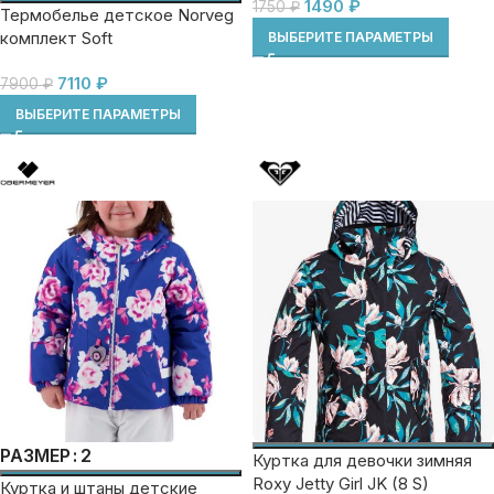
1490
₽
1750
₽
Термобелье детское Norveg
комплект Soft
ВЫБЕРИТЕ ПАРАМЕТРЫ
7110
₽
7900
₽
ВЫБЕРИТЕ ПАРАМЕТРЫ
2
РАЗМЕР
Куртка для девочки зимняя
Roxy Jetty Girl JK (8 S)
Куртка и штаны детские