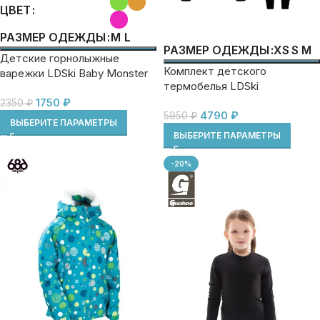
ЦВЕТ
M
L
РАЗМЕР ОДЕЖДЫ
XS
S
M
РАЗМЕР ОДЕЖДЫ
Детские горнолыжные
Комплект детского
варежки LDSki Baby Monster
термобелья LDSki
1750
₽
2350
₽
4790
₽
5950
₽
ВЫБЕРИТЕ ПАРАМЕТРЫ
ВЫБЕРИТЕ ПАРАМЕТРЫ
-20%