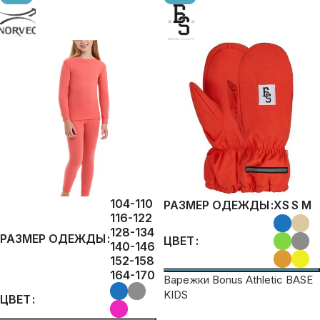
104-110
XS
S
M
РАЗМЕР ОДЕЖДЫ
116-122
128-134
РАЗМЕР ОДЕЖДЫ
ЦВЕТ
140-146
152-158
164-170
Варежки Bonus Athletic BASE
KIDS
ЦВЕТ