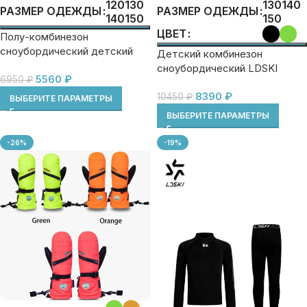
120
130
130
140
РАЗМЕР ОДЕЖДЫ
РАЗМЕР ОДЕЖДЫ
140
150
150
ЦВЕТ
Полу-комбинезон
сноубордический детский
Детский комбинезон
LDSki
сноубордический LDSKI
5560
₽
6950
₽
8390
₽
10450
₽
ВЫБЕРИТЕ ПАРАМЕТРЫ
ВЫБЕРИТЕ ПАРАМЕТРЫ
-26%
-19%