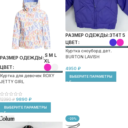
3T
4T
5
РАЗМЕР ОДЕЖДЫ
ЦВЕТ
Куртка сноуборд дет.
S
M
L
BURTON LAVISH
РАЗМЕР ОДЕЖДЫ
XL
ЦВЕТ
4950
₽
Куртка для девочек ROXY
ВЫБЕРИТЕ ПАРАМЕТРЫ
JETTY GIRL
9890
₽
12390
₽
ВЫБЕРИТЕ ПАРАМЕТРЫ
-20%