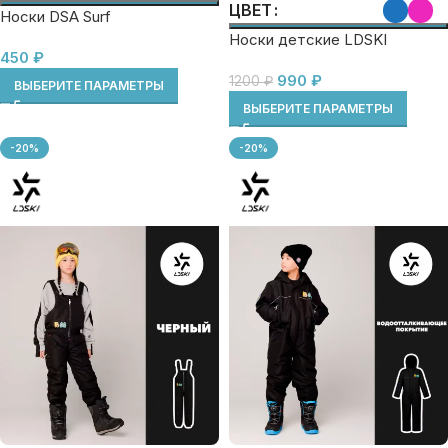
ЦВЕТ
Носки DSA Surf
Носки детские LDSKI
450
₽
990
₽
1200
₽
ВЫБЕРИТЕ ПАРАМЕТРЫ
ВЫБЕРИТЕ ПАРАМЕТРЫ
-20%
-20%