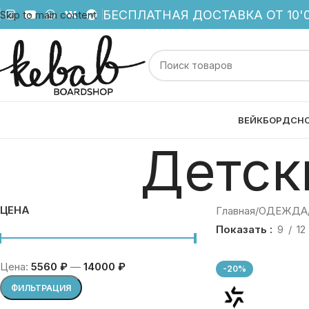
БЕСПЛАТНАЯ ДОСТАВКА ОТ 10'0
Skip to main content
ВЕЙКБОРД
СН
Детск
ЦЕНА
Главная
ОДЕЖДА
Показать
9
12
Цена:
5560 ₽
—
14000 ₽
-20%
ФИЛЬТРАЦИЯ