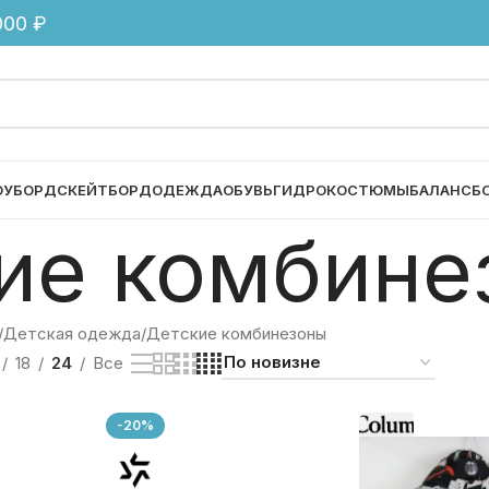
00 ₽
ОУБОРД
СКЕЙТБОРД
ОДЕЖДА
ОБУВЬ
ГИДРОКОСТЮМЫ
БАЛАНСБ
ие комбине
Детская одежда
Детские комбинезоны
18
24
Все
-20%