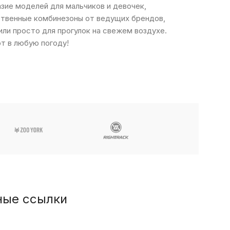
зие моделей для мальчиков и девочек,
ственные комбинезоны от ведущих брендов,
или просто для прогулок на свежем воздухе.
т в любую погоду!
ные ссылки