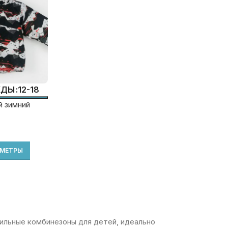
12-18
ЖДЫ
й зимний
АМЕТРЫ
ильные комбинезоны для детей, идеально