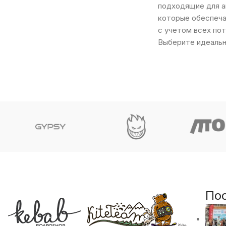
подходящие для а
которые обеспеча
с учетом всех пот
Выберите идеальн
По