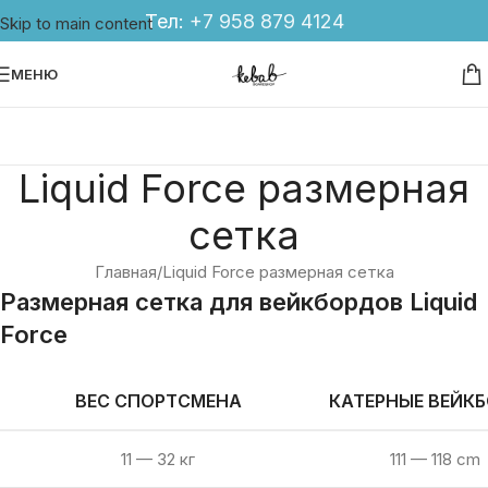
Тел:
+7 958 879 4124
Skip to main content
МЕНЮ
Liquid Force размерная
сетка
Главная
Liquid Force размерная сетка
Размерная сетка для вейкбордов Liquid
Force
ВЕС СПОРТСМЕНА
КАТЕРНЫЕ ВЕЙК
11 — 32 кг
111 — 118 cm