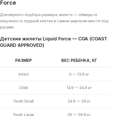
Force
Для верного подбора размера жилета — обмерьте
окружность грудной клетки в самом широком месте под
руками.
Детские жилеты
Liquid Force —
CGA (COAST
GUARD APPROVED)
РАЗМЕР
ВЕС РЕБЕНКА, КГ
Infant
0 — 13.6 кг
Child
14.9 — 24.9 кг
Youth Small
24.9 — 34 кг
Youth Large
29 — 39.9 кг