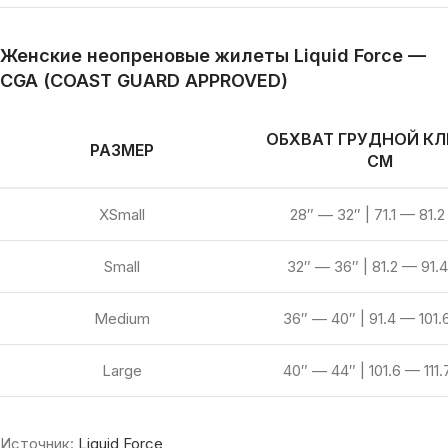
Женские неопреновые жилеты Liquid Force —
CGA (COAST GUARD APPROVED)
ОБХВАТ ГРУДНОЙ КЛ
РАЗМЕР
СМ
XSmall
28″ — 32″ | 71.1 — 81.
Small
32″ — 36″ | 81.2 — 91.
Medium
36″ — 40″ | 91.4 — 101
Large
40″ — 44″ | 101.6 — 111
Источник:
Liquid Force