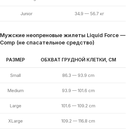
Junior
34.9 — 56.7 кг
Мужские неопреновые жилеты Liquid Force —
Comp (не спасательное средство)
РАЗМЕР
ОБХВАТ ГРУДНОЙ КЛЕТКИ, СМ
Small
86.3 — 93.9 cm
Medium
93.9 — 101.6 cm
Large
101.6 — 109.2 cm
XLarge
109.2 — 116.8 cm