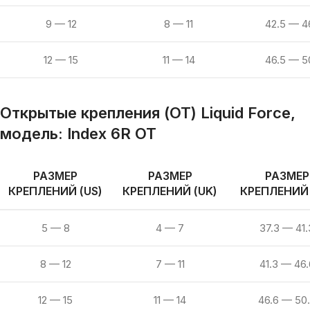
9 — 12
8 — 11
42.5 — 4
12 — 15
11 — 14
46.5 — 5
Открытые крепления (OT) Liquid Force,
модель:
Index 6R OT
РАЗМЕР
РАЗМЕР
РАЗМЕР
КРЕПЛЕНИЙ (US)
КРЕПЛЕНИЙ (UK)
КРЕПЛЕНИЙ 
5 — 8
4 — 7
37.3 — 41.
8 — 12
7 — 11
41.3 — 46.
12 — 15
11 — 14
46.6 — 50