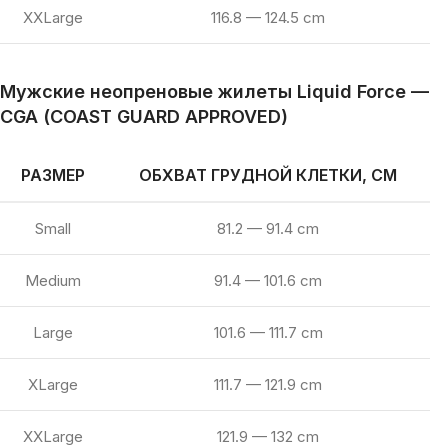
XXLarge
116.8 — 124.5 cm
Мужские неопреновые жилеты Liquid Force —
CGA (COAST GUARD APPROVED)
РАЗМЕР
ОБХВАТ ГРУДНОЙ КЛЕТКИ, СМ
Small
81.2 — 91.4 cm
Medium
91.4 — 101.6 cm
Large
101.6 — 111.7 cm
XLarge
111.7 — 121.9 cm
XXLarge
121.9 — 132 cm