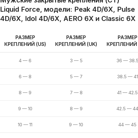
Мужские закрытые крепления (CT)
Liquid Force, модели:
Peak 4D/6X, Pulse
4D/6X, Idol 4D/6X, AERO 6X и Classic 6X
РАЗМЕР
РАЗМЕР
РАЗМЕР
КРЕПЛЕНИЙ (US)
КРЕПЛЕНИЙ (UK)
КРЕПЛЕНИЙ 
4 — 6
3 — 5
36 — 38.
6 — 8
5 — 7
38.5 — 41
8 — 9
7 — 8
41 — 42.5
9 — 10
8 — 9
42.5 — 4
10 — 11
9 — 10
44 — 45