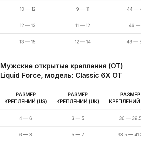
10 — 12
9 — 11
44 — 
12 — 13
11 — 12
46 —
13 — 15
12 — 14
48 — 
Мужские открытые крепления (OT)
Liquid Force, модель:
Сlassic 6X OT
РАЗМЕР
РАЗМЕР
РАЗМЕР
КРЕПЛЕНИЙ (US)
КРЕПЛЕНИЙ (UK)
КРЕПЛЕНИЙ 
4 — 6
3 — 5
36 — 38.
6 — 8
5 — 7
38.5 — 41.