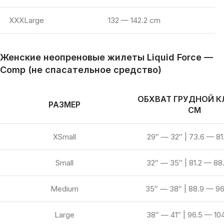
XXXLarge
132 — 142.2 cm
Женские неопреновые жилеты
Liquid Force —
Comp (не спасательное средство)
ОБХВАТ ГРУДНОЙ К
РАЗМЕР
СМ
XSmall
29″ — 32″ | 73.6 — 81
Small
32″ — 35″ | 81.2 — 88
Medium
35″ — 38″ | 88.9 — 9
Large
38″ — 41″ | 96.5 — 10