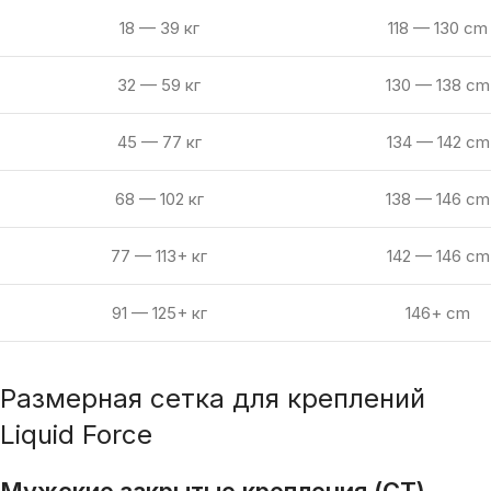
18 — 39 кг
118 — 130 cm
32 — 59 кг
130 — 138 cm
45 — 77 кг
134 — 142 cm
68 — 102 кг
138 — 146 cm
77 — 113+ кг
142 — 146 cm
91 — 125+ кг
146+ cm
Размерная сетка для креплений
Liquid Force