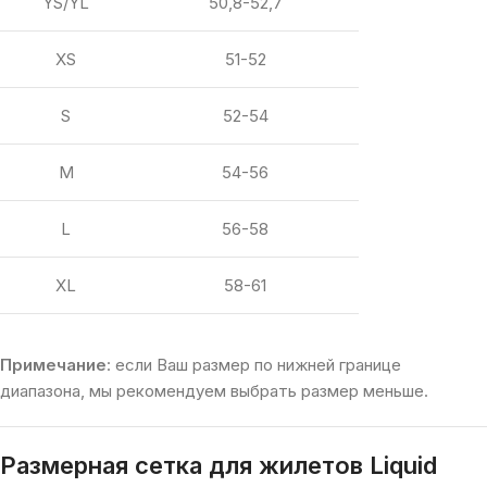
YS/YL
50,8-52,7
XS
51-52
S
52-54
M
54-56
L
56-58
XL
58-61
Примечание
: если Ваш размер по нижней границе
диапазона, мы рекомендуем выбрать размер меньше.
Размерная сетка для жилетов
Liquid