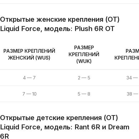
Открытые женские крепления (OT)
Liquid Force, модель:
Plush 6R OT
РАЗМЕР
РАЗМЕР КРЕПЛЕНИЙ
РАЗМ
КРЕПЛЕНИЙ
ЖЕНСКИЙ (WUS)
КРЕПЛЕНИ
(WUK)
4 — 7
2 — 5
34 —
7 — 10
5 — 8
38 —
Открытые детские крепления (OT)
Liquid Force, модель:
Rant 6R и Dream
6R