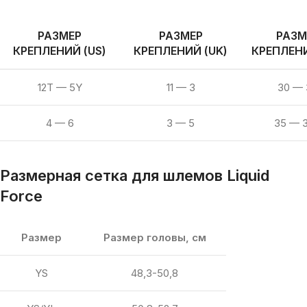
РАЗМЕР
РАЗМЕР
РАЗМ
КРЕПЛЕНИЙ (US)
КРЕПЛЕНИЙ (UK)
КРЕПЛЕНИ
12T — 5Y
11 — 3
30 — 
4 — 6
3 — 5
35 — 3
Размерная сетка для шлемов
Liquid
Force
Размер
Размер головы, см
YS
48,3-50,8