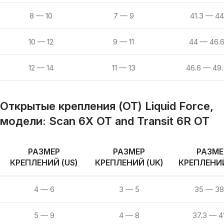
8 — 10
7 — 9
41.3 — 44
10 — 12
9 — 11
44 — 46.
12 — 14
11 — 13
46.6 — 49.
Открытые крепления (OT) Liquid Force,
модели:
Scan 6X OT and Transit 6R OT
РАЗМЕР
РАЗМЕР
РАЗМЕ
КРЕПЛЕНИЙ (US)
КРЕПЛЕНИЙ (UK)
КРЕПЛЕНИЙ
4 — 6
3 — 5
35 — 38
5 — 9
4 — 8
37.3 — 4