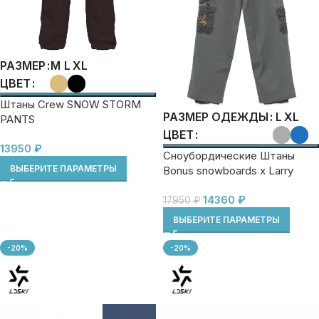
M
L
XL
РАЗМЕР
ЦВЕТ
Штаны Crew SNOW STORM
L
XL
РАЗМЕР ОДЕЖДЫ
PANTS
ЦВЕТ
13950
₽
Сноубордические Штаны
ВЫБЕРИТЕ ПАРАМЕТРЫ
Bonus snowboards x Larry
pants
14360
₽
17950
₽
ВЫБЕРИТЕ ПАРАМЕТРЫ
-20%
-20%