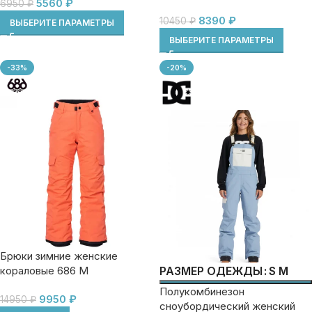
5560
₽
6950
₽
8390
₽
10450
₽
ВЫБЕРИТЕ ПАРАМЕТРЫ
ВЫБЕРИТЕ ПАРАМЕТРЫ
-33%
-20%
Брюки зимние женские
кораловые 686 М
S
M
РАЗМЕР ОДЕЖДЫ
Полукомбинезон
9950
₽
14950
₽
сноубордический женский