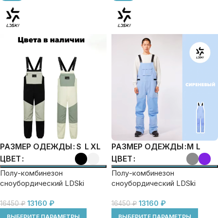
S
L
XL
M
L
РАЗМЕР ОДЕЖДЫ
РАЗМЕР ОДЕЖДЫ
ЦВЕТ
ЦВЕТ
Полу-комбинезон
Полу-комбинезон
сноубордический LDSki
сноубордический LDSki
210408
EXTERME 3L
13160
₽
13160
₽
16450
₽
16450
₽
ВЫБЕРИТЕ ПАРАМЕТРЫ
ВЫБЕРИТЕ ПАРАМЕТРЫ