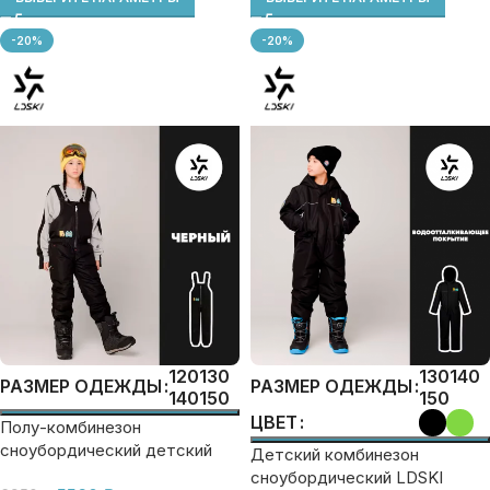
-20%
-20%
120
130
130
140
РАЗМЕР ОДЕЖДЫ
РАЗМЕР ОДЕЖДЫ
140
150
150
ЦВЕТ
Полу-комбинезон
сноубордический детский
Детский комбинезон
LDSki
сноубордический LDSKI