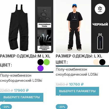
M
L
XL
L
XL
РАЗМЕР ОДЕЖДЫ
РАЗМЕР ОДЕЖДЫ
ЦВЕТ
ЦВЕТ
Полу-комбинезон
сноубордический LDSki
Полу-комбинезон
WOOD
сноубордический LDSki
10760
₽
13450
₽
SHINE 2.0
17960
₽
22450
₽
ВЫБЕРИТЕ ПАРАМЕТРЫ
ВЫБЕРИТЕ ПАРАМЕТРЫ
-20%
-20%