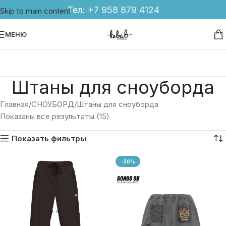
Тел:
+7 958 879 4124
Skip to main content
МЕНЮ
Штаны для сноуборда
Главная
СНОУБОРД
Штаны для сноуборда
Показаны все результаты (15)
Показать фильтры
-20%