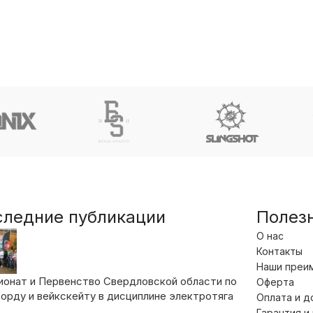
следние публикации
Полез
О нас
Контакты
Наши преи
ионат и Первенство Свердловской области по
Оферта
орду и вейкскейту в дисциплине электротяга
Оплата и д
Гарантия и