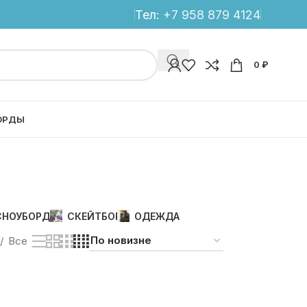
Тел:
+7 958 879 4124
0
₽
ОРДЫ
СНОУБОРД
СКЕЙТБОРД
ОДЕЖДА
Все