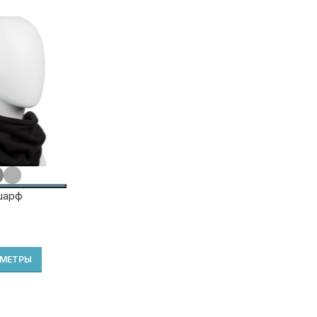
шарф
АМЕТРЫ