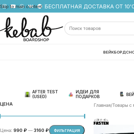
БЕСПЛАТНАЯ ДОСТАВКА ОТ 10'0
Skip to main content
ВЕЙКБОРД
СН
AFTER TEST
ИДЕИ ДЛЯ
ВЕ
(USED)
ПОДАРКОВ
ЦЕНА
Главная
Товары с 
Цена:
990 ₽
—
3160 ₽
ФИЛЬТРАЦИЯ