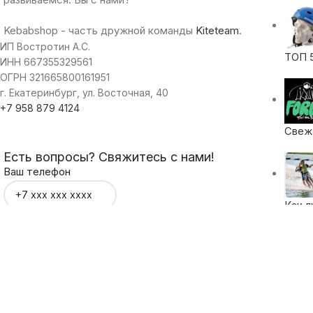
Kebabshop - часть дружной команды
Kiteteam
.
ИП Востротин А.С.
ТОП 
ИНН 667355329561
ОГРН 321665800161951
г. Екатеринбург, ул. Восточная, 40
+7 958 879 4124
Свежа
Есть вопросы? Свяжитесь с нами!
Ваш телефон
Как л
Топ 5
Kebabshop 2013 - 2026.