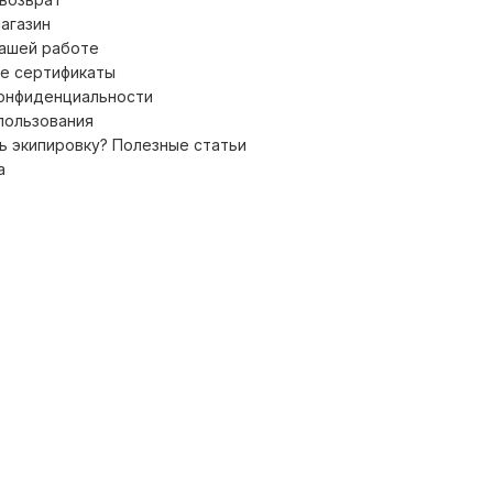
магазин
нашей работе
е сертификаты
конфиденциальности
пользования
ь экипировку? Полезные статьи
а