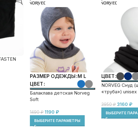
FASTEN
M
L
РАЗМЕР ОДЕЖДЫ
ЦВЕТ
ЦВЕТ
NORVEG Снуд (
«труба») unisex
Балаклава детская Norveg
Soft
3160
₽
3950
₽
1190
₽
1490
₽
ВЫБЕРИТЕ ПАР
ВЫБЕРИТЕ ПАРАМЕТРЫ