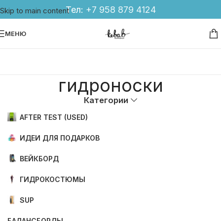
Тел:
+7 958 879 4124
Skip to main content
МЕНЮ
гидроноски
Категории
AFTER TEST (USED)
ИДЕИ ДЛЯ ПОДАРКОВ
ВЕЙКБОРД
ГИДРОКОСТЮМЫ
SUP
БАЛАНСБОРДЫ