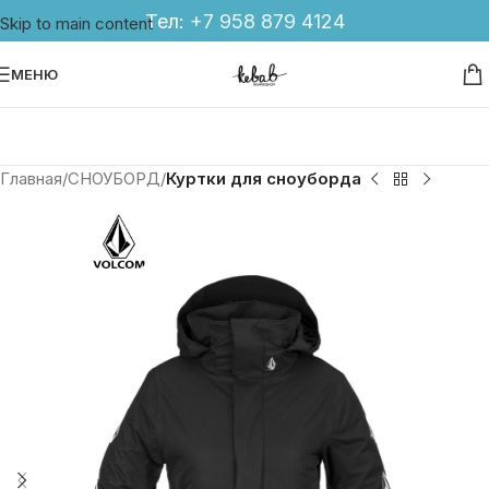
Тел:
+7 958 879 4124
Skip to main content
МЕНЮ
Главная
СНОУБОРД
Куртки для сноуборда