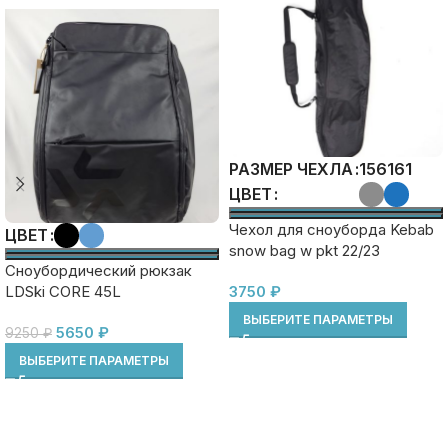
156
161
РАЗМЕР ЧЕХЛА
ЦВЕТ
Чехол для сноуборда Kebab
ЦВЕТ
snow bag w pkt 22/23
Сноубордический рюкзак
LDSki CORE 45L
3750
₽
ВЫБЕРИТЕ ПАРАМЕТРЫ
5650
₽
9250
₽
ВЫБЕРИТЕ ПАРАМЕТРЫ