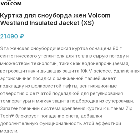
Куртка для сноуборда жен Volcom
Westland Insulated Jacket (XS)
21490
₽
Эта женская сноубордическая куртка оснащена 80 г
синтетического утеплителя для тепла в сырую погоду и
множеством технологий, таких как водонепроницаемая,
ветрозащитная и дышащая защита 10k V-science. Удлинённая
эргономичная посадка с заниженной талией имеет
подкладку из шелковистой тафты, вентиляционные
отверстия с сетчатой подкладкой для регулирования
температуры и мягкая защита подбородка из суперзамши.
Запатентованный система крепления куртки к штанам Zip
Tech® блокирует попадание снега, добавляя
дополнительную функциональность этой эффектной
модели.