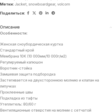
Метки:
Jacket
,
snowboardgear
,
volcom
Поделиться:
Описание
Особенности
:
Женская сноубордическая куртка
Стандартный крой
Мембрана 10K (10 000мм/10 000г/м2)
Регулируемый капюшон
Воротник-стойка
Замшевая защита подбородка
Застегивается на двухстороннюю молнию и клапан на
липучках
Проклеенные швы
Подкладка из тафты
Утеплитель: 80/60 г
Вентиляционные отверстия на молнии с сетчатой