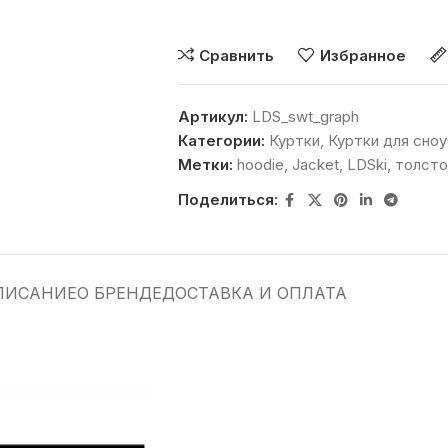
Сравнить
Избранное
Артикул:
LDS_swt_graph
Категории:
Куртки
,
Куртки для сно
Метки:
hoodie
,
Jacket
,
LDSki
,
толсто
Поделиться:
ПИСАНИЕ
О БРЕНДЕ
ДОСТАВКА И ОПЛАТА