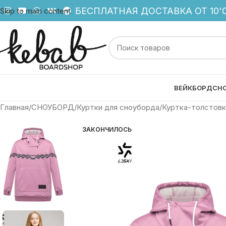
БЕСПЛАТНАЯ ДОСТАВКА ОТ 10'0
Skip to main content
ВЕЙКБОРД
СН
Главная
СНОУБОРД
Куртки для сноуборда
Куртка-толстовка
ЗАКОНЧИЛОСЬ