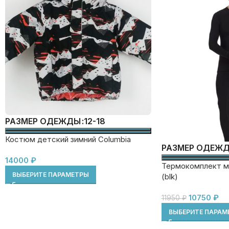
12-18
РАЗМЕР ОДЕЖДЫ
Костюм детский зимний Columbia
РАЗМЕР ОДЕЖ
14000
₽
Термокомплект м
ВЫБЕРИТЕ ПАРАМЕТРЫ
(blk)
10750
₽
11950
₽
ВЫБЕРИТЕ ПАРАМ