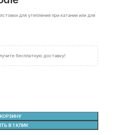
стовки для утепления при катании или для
олучите бесплатную доставку!
 КОРЗИНУ
ТЬ В 1 КЛИК