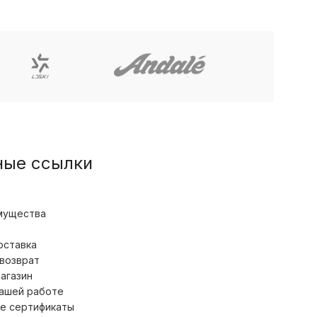
ные ссылки
мущества
оставка
 возврат
магазин
нашей работе
е сертификаты