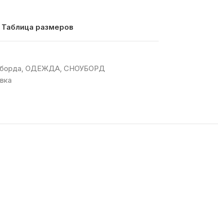
Таблица размеров
уборда
,
ОДЕЖДА
,
СНОУБОРД
вка