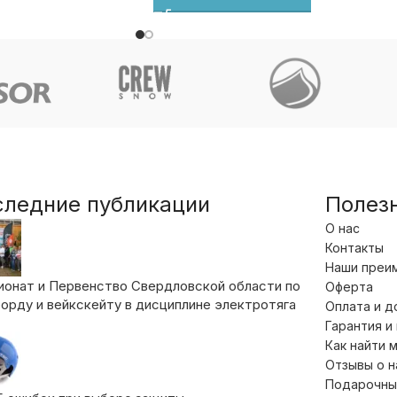
следние публикации
Полез
О нас
Контакты
Наши преи
ионат и Первенство Свердловской области по
Оферта
орду и вейкскейту в дисциплине электротяга
Оплата и д
Гарантия и
Как найти 
Отзывы о 
Подарочны