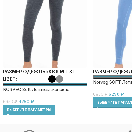
XS
S
M
L
XL
РАЗМЕР ОДЕЖДЫ
РАЗМЕР ОДЕЖ
ЦВЕТ
Norveg SOFT Леги
NORVEG Soft Легинсы женские
6250
₽
6950
₽
6250
₽
6950
₽
ВЫБЕРИТЕ ПАРАМ
ВЫБЕРИТЕ ПАРАМЕТРЫ