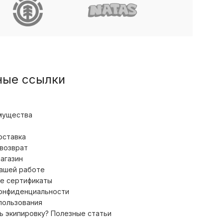
Bare
ные ссылки
мущества
оставка
 возврат
магазин
нашей работе
е сертификаты
конфиденциальности
пользования
ь экипировку? Полезные статьи