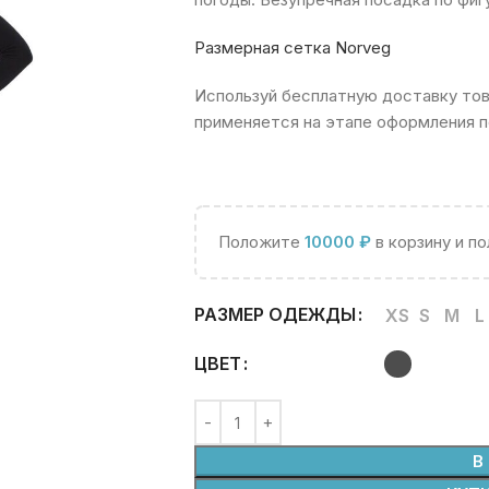
Размерная сетка Norveg
Используй бесплатную доставку това
применяется на этапе оформления п
Положите
10000
₽
в корзину и п
РАЗМЕР ОДЕЖДЫ
XS
S
M
L
ЦВЕТ
В