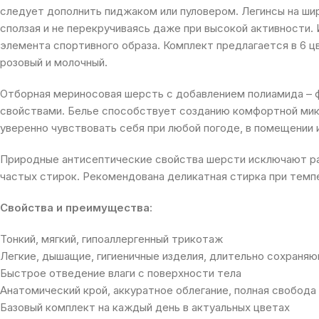
следует дополнить пиджаком или пуловером. Легинсы на ши
сползая и не перекручиваясь даже при высокой активности.
элемента спортивного образа. Комплект предлагается в 6 
розовый и молочный.
Отборная мериносовая шерсть с добавлением полиамида – 
свойствами. Белье способствует созданию комфортной мик
уверенно чувствовать себя при любой погоде, в помещении и
Природные антисептические свойства шерсти исключают ра
частых стирок. Рекомендована деликатная стирка при темп
Свойства и преимущества
:
Тонкий, мягкий, гипоаллергенный трикотаж
Легкие, дышащие, гигиеничные изделия, длительно сохраня
Быстрое отведение влаги с поверхности тела
Анатомический крой, аккуратное облегание, полная свобода
Базовый комплект на каждый день в актуальных цветах