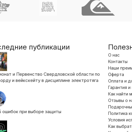
следние публикации
Полез
О нас
Контакты
Наши преи
ионат и Первенство Свердловской области по
Оферта
орду и вейкскейту в дисциплине электротяга
Оплата и д
Гарантия и
Как найти 
Отзывы о 
Подарочны
5 ошибок при выборе защиты
Политика 
Условия ис
Как выбрат