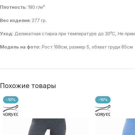
Плотность
: 180 г/м²
Вес изделия
: 277 гр.
Уход
: Деликатная стирка при температуре до 30⁰С, Не при
Модель на фото
: Рост 168см, размер S, обхват груди 85см
Похожие товары
-10%
-10%