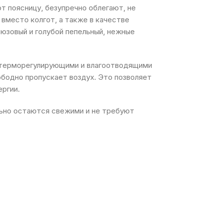
т поясницу, безупречно облегают, не
вместо колгот, а также в качестве
юзовый и голубой пепельный, нежные
и терморегулирующими и влагоотводящими
бодно пропускает воздух. Это позволяет
ергии.
ьно остаются свежими и не требуют