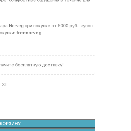
ра Norveg при покупке от 5000 руб., купон
окупки:
freenorveg
олучите бесплатную доставку!
XL
 КОРЗИНУ