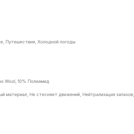
хе, Путешествия, Холодной погоды
no Wool, 10% Полиамид
ый материал, Не стесняет движений, Нейтрализация запахов