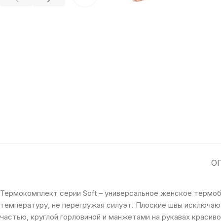
О
Термокомплект серии Soft – универсальное женское термоб
температуру, не перегружая силуэт. Плоские швы исключают
частью, круглой горловиной и манжетами на рукавах краси