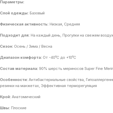
Параметры
:
Слой одежды
: Базовый
Физическая активность
: Низкая, Средняя
Подходит для
: На каждый день, Прогулки на свежем возду
Сезон
: Осень / Зима / Весна
Диапазон комфорта
: От -40⁰С до +10⁰С
Состав материала
: 90% шерсть мериносов Super Fine Meri
Особенности
: Антибактериальные свойства, Гипоаллергенн
резинки на манжетах, Эффективная терморегуляция
Крой
: Анатомический
Швы
: Плоские