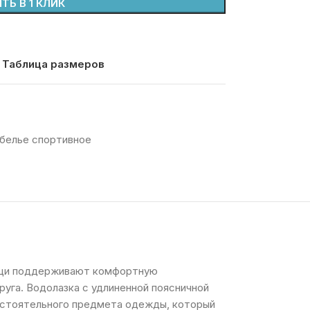
ТЬ В 1 КЛИК
Таблица размеров
белье спортивное
вещи поддерживают комфортную
уга. Водолазка с удлиненной поясничной
мостоятельного предмета одежды, который