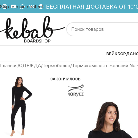
БЕСПЛАТНАЯ ДОСТАВКА ОТ 10'0
Skip to main content
ВЕЙКБОРД
СН
Главная
ОДЕЖДА
Термобелье
Термокомплект женский Norv
ЗАКОНЧИЛОСЬ