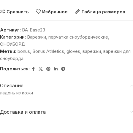
Сравнить
Избранное
Таблица размеров
Артикул:
BA-Base23
Категории:
Варежки, перчатки сноубордические
,
СНОУБОРД
Метки:
bonus
,
Bonus Athletics
,
gloves
,
варежки
,
варежки для
сноуборда
Поделиться:
Описание
ладонь из кожи
Доставка и оплата