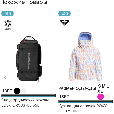
Похожие товары
-36%
-20%
S
M
L
РАЗМЕР ОДЕЖДЫ
ЦВЕТ
XL
ЦВЕТ
Сноубордический рюкзак
LDSki CROSS 4.0 55L
Куртка для девочек ROXY
JETTY GIRL