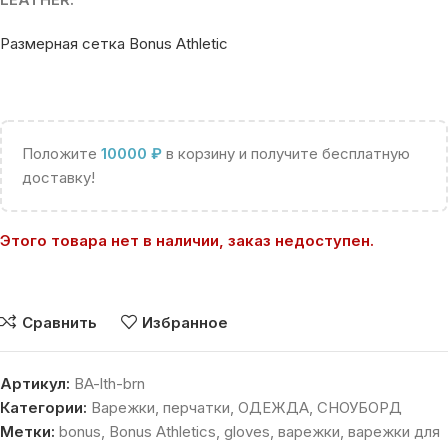
Размерная сетка Bonus Athletic
Положите
10000
₽
в корзину и получите бесплатную
доставку!
Этого товара нет в наличии, заказ недоступен.
Сравнить
Избранное
Артикул:
BA-lth-brn
Категории:
Варежки, перчатки
,
ОДЕЖДА
,
СНОУБОРД
Метки:
bonus
,
Bonus Athletics
,
gloves
,
варежки
,
варежки для