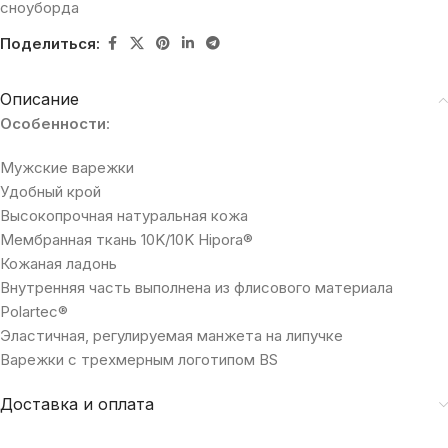
сноуборда
Поделиться:
Описание
Особенности
:
Мужские варежки
Удобный крой
Высокопрочная натуральная кожа
Мембранная ткань 10K/10K Hipora®
Кожаная ладонь
Внутренняя часть выполнена из флисового материала
Polartec®
Эластичная, регулируемая манжета на липучке
Варежки с трехмерным логотипом BS
Доставка и оплата