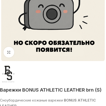
Увеличить
Варежки BONUS ATHLETIC LEATHER brn (S)
Сноубордические кожаные варежки
BONUS ATHLETIC
LEATHER.