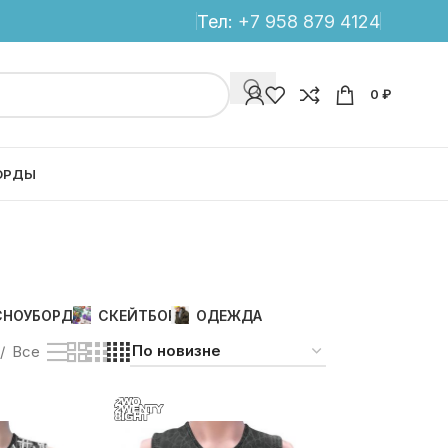
Тел:
+7 958 879 4124
0
₽
ОРДЫ
СНОУБОРД
СКЕЙТБОРД
ОДЕЖДА
Все