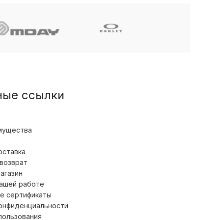
ные ссылки
мущества
оставка
 возврат
магазин
нашей работе
е сертификаты
конфиденциальности
пользования