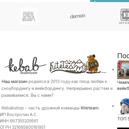
По
Наш магазин
родился в 2013 году как плод любви к
Чемп
сноубордингу и вейкбордингу. Непрерывно растем и
вейкб
развиваемся. Вы с нами?
Kebabshop - часть дружной команды
Kiteteam
.
ИП Востротин А.С.
ТОП 
ИНН 667355329561
ОГРН 321665800161951