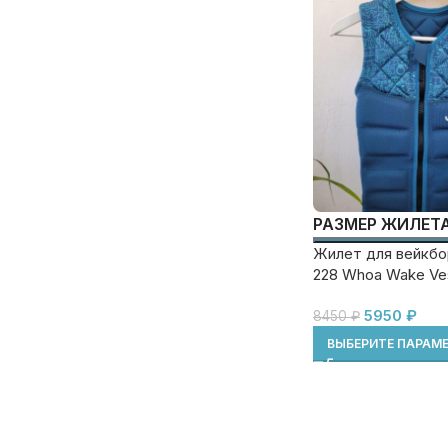
РАЗМЕР ЖИЛЕТ
Жилет для вейкбо
228 Whoa Wake Ve
5950
₽
8450
₽
ВЫБЕРИТЕ ПАРАМ