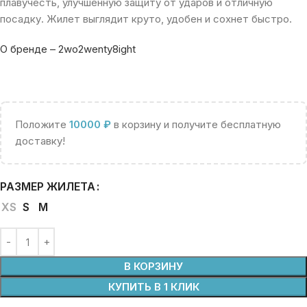
плавучесть, улучшенную защиту от ударов и отличную
посадку. Жилет выглядит круто, удобен и сохнет быстро.
О бренде – 2wo2wenty8ight
Положите
10000
₽
в корзину и получите бесплатную
доставку!
РАЗМЕР ЖИЛЕТА
XS
S
M
В КОРЗИНУ
КУПИТЬ В 1 КЛИК