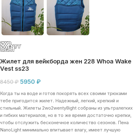
Жилет для вейкборда жен 228 Whoa Wake
Vest ss23
5950
₽
8450
₽
Когда ты на воде и готов покорять всех своими трюками
тебе пригодится жилет. Надежный, легкий, крепкий и
стильный. Жилеты 2wo2wenty8ight собраны из ультралегких
и гибких материалов, но в то же время достаточно крепки,
чтобы отслужить бесконечное количество сезонов. Пена
NanoLight минимально впитывает влагу, имеет лучшую