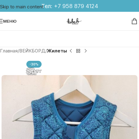
Тел:
+7 958 879 4124
Skip to main content
МЕНЮ
Главная
ВЕЙКБОРД
Жилеты
-30%