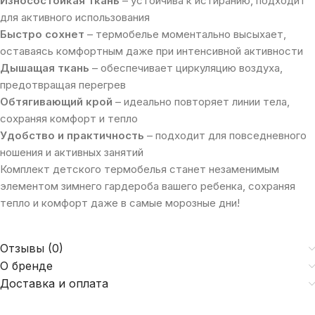
Износостойкая ткань
– устойчива к истиранию, подходит
для активного использования
Быстро сохнет
– термобелье моментально высыхает,
оставаясь комфортным даже при интенсивной активности
Дышащая ткань
– обеспечивает циркуляцию воздуха,
предотвращая перегрев
Обтягивающий крой
– идеально повторяет линии тела,
сохраняя комфорт и тепло
Удобство и практичность
– подходит для повседневного
ношения и активных занятий
Комплект детского термобелья станет незаменимым
элементом зимнего гардероба вашего ребенка, сохраняя
тепло и комфорт даже в самые морозные дни!
Отзывы (0)
О бренде
Доставка и оплата