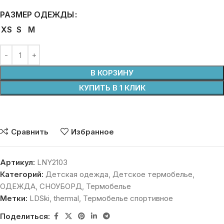
РАЗМЕР ОДЕЖДЫ
XS
S
M
В КОРЗИНУ
КУПИТЬ В 1 КЛИК
Сравнить
Избранное
Артикул:
LNY2103
Категорий:
Детская одежда
,
Детское термобелье
,
ОДЕЖДА
,
СНОУБОРД
,
Термобелье
Метки:
LDSki
,
thermal
,
Термобелье спортивное
Поделиться: