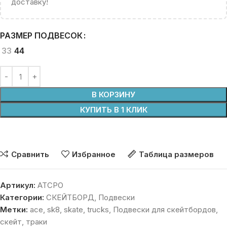
доставку!
РАЗМЕР ПОДВЕСОК
33
44
В КОРЗИНУ
КУПИТЬ В 1 КЛИК
Сравнить
Избранное
Таблица размеров
Артикул:
ATCPO
Категории:
СКЕЙТБОРД
,
Подвески
Метки:
ace
,
sk8
,
skate
,
trucks
,
Подвески для скейтбордов
,
скейт
,
траки