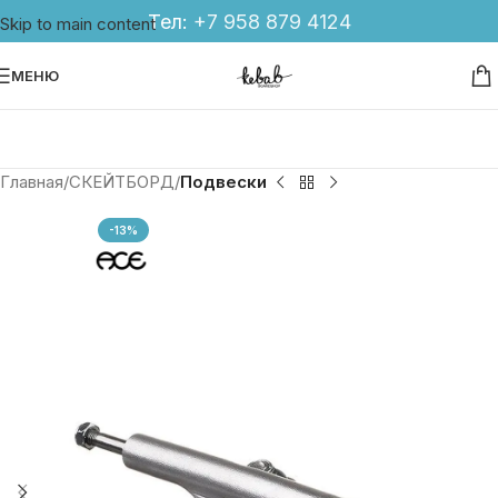
Тел:
+7 958 879 4124
Skip to main content
МЕНЮ
Главная
СКЕЙТБОРД
Подвески
-13%