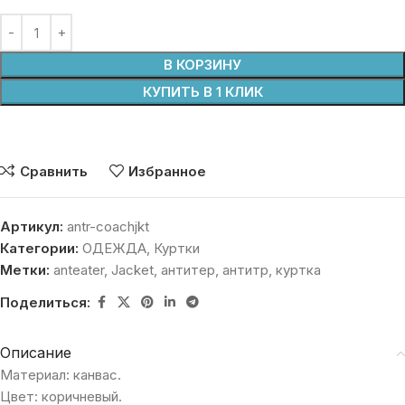
В КОРЗИНУ
КУПИТЬ В 1 КЛИК
Сравнить
Избранное
Артикул:
antr-coachjkt
Категории:
ОДЕЖДА
,
Куртки
Метки:
anteater
,
Jacket
,
антитер
,
антитр
,
куртка
Поделиться:
Описание
Материал: канвас.
Цвет: коричневый.