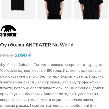
Футболка ANTEATER No World
2090
₽
2190
₽
Футболки Anteater Tee изготовлены из прочного турецкого
100% хлопка, плотностью 190 гр/м. Изделия выдерживает
многократные стирки без потери формы и цвета. Графика
принтов наносится шелкографией, это вид трафаретной
печати, который обеспечивает сочное нанесение и долгий
срок службы. Футболки Anteater обладают умеренным
оверсайз силуэтом, немного спущенная линия плеча,
широкие рукава. Комфортная посадка, свободный фит,