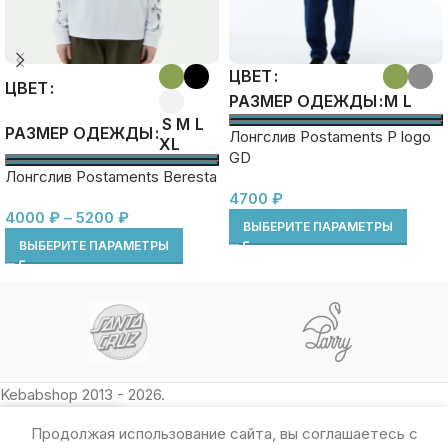
ЦВЕТ
ЦВЕТ
M
L
РАЗМЕР ОДЕЖДЫ
S
M
L
РАЗМЕР ОДЕЖДЫ
Лонгслив Postaments P logo
XL
GD
Лонгслив Postaments Beresta
4700
₽
4000
₽
–
5200
₽
ВЫБЕРИТЕ ПАРАМЕТРЫ
ВЫБЕРИТЕ ПАРАМЕТРЫ
Kebabshop 2013 - 2026.
Продолжая использование сайта, вы соглашаетесь с