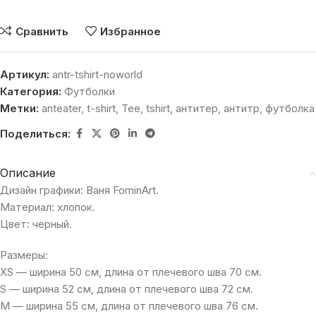
Сравнить
Избранное
Артикул:
antr-tshirt-noworld
Категория:
Футболки
Метки:
anteater
,
t-shirt
,
Tee
,
tshirt
,
антитер
,
антитр
,
футболка
Поделиться:
Описание
Дизайн графики: Ваня FominArt.
Материал: хлопок.
Цвет: черный.
Размеры:
XS — ширина 50 см, длина от плечевого шва 70 см.
S — ширина 52 см, длина от плечевого шва 72 см.
M — ширина 55 см, длина от плечевого шва 76 см.