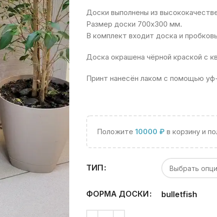
Доски выполнены из высококачестве
Размер доски 700х300 мм.
В комплект входит доска и пробковы
Доска окрашена чёрной краской с к
Принт нанесён лаком с помощью уф-
Положите
10000
₽
в корзину и п
ТИП
ФОРМА ДОСКИ
bullet
fish