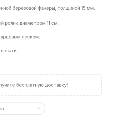
нной березовой фанеры, толщиной 15 мм.
й ролик диаметром 11 см.
варцевым песком.
печати.
олучите бесплатную доставку!