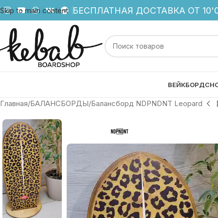
БЕСПЛАТНАЯ ДОСТАВКА ОТ 10'0
Skip to main content
ВЕЙКБОРД
СН
Главная
БАЛАНСБОРДЫ
Балансборд NDPNDNT Leopard