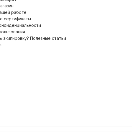
магазин
нашей работе
е сертификаты
конфиденциальности
пользования
ь экипировку? Полезные статьи
а