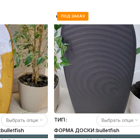
ПОД ЗАКАЗ
ТИП
bullet
fish
bullet
fish
ФОРМА ДОСКИ