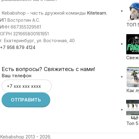
Kebabshop - часть дружной команды
Kiteteam
.
ИП Востротин А.С.
ТОП 
ИНН 667355329561
ОГРН 321665800161951
г. Екатеринбург, ул. Восточная, 40
+7 958 879 4124
Свежа
Есть вопросы? Свяжитесь с нами!
Ваш телефон
Как л
Топ 5
Kebabshop 2013 - 2026.