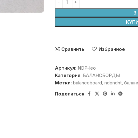
В
КУПИ
Сравнить
Избранное
Артикул:
NDP-leo
Категория:
БАЛАНСБОРДЫ
Метки:
balanceboard
,
ndpndnt
,
балан
Поделиться: