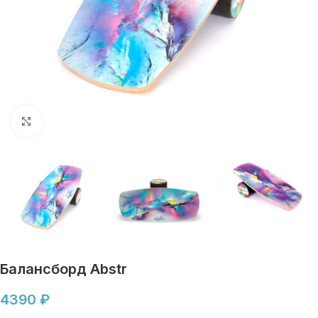
Увеличить
Балансборд Abstr
4390
₽