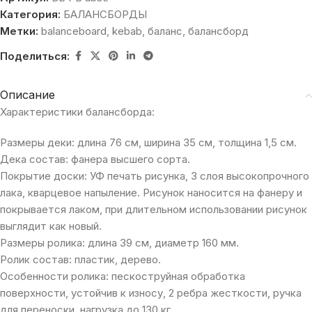
Категория:
БАЛАНСБОРДЫ
Метки:
balanceboard
,
kebab
,
баланс
,
балансборд
Поделиться:
Описание
Характеристики балансборда:
Размеры деки: длина 76 см, ширина 35 см, толщина 1,5 см.
Дека состав: фанера высшего сорта.
Покрытие доски: УФ печать рисунка, 3 слоя высокопрочного
лака, кварцевое напыление. Рисунок наносится на фанеру и
покрывается лаком, при длительном использовании рисунок
выглядит как новый.
Размеры ролика: длина 39 см, диаметр 160 мм.
Ролик состав: пластик, дерево.
Особенности ролика: пескоструйная обработка
поверхности, устойчив к износу, 2 ребра жесткости, ручка
для переноски, нагрузка до 130 кг.