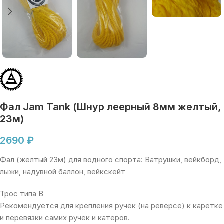
Фал Jam Tank (Шнур леерный 8мм желтый,
23м)
2690
₽
Фал (желтый 23м) для водного спорта: Ватрушки, вейкборд,
лыжи, надувной баллон, вейкскейт
Трос типа B
Рекомендуется для крепления ручек (на реверсе) к каретке
и перевязки самих ручек и катеров.