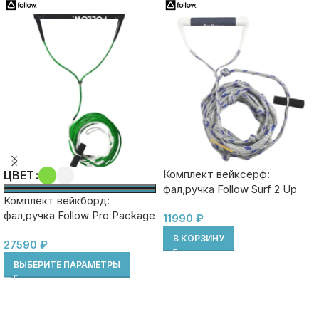
Комплект вейксерф:
ЦВЕТ
фал,ручка Follow Surf 2 Up
Комплект вейкборд:
Package
фал,ручка Follow Pro Package
11990
₽
В КОРЗИНУ
27590
₽
ВЫБЕРИТЕ ПАРАМЕТРЫ