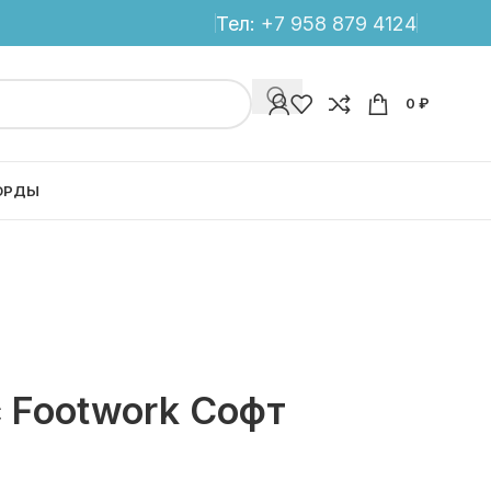
Тел:
+7 958 879 4124
0
₽
ОРДЫ
 Footwork Софт