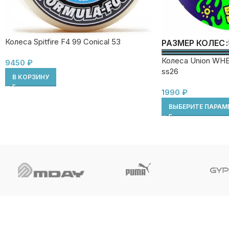
Колеса Spitfire F4 99 Conical 53
РАЗМЕР КОЛЕС
Колеса Union WH
9450
₽
ss26
В КОРЗИНУ
1990
₽
ВЫБЕРИТЕ ПАРАМ