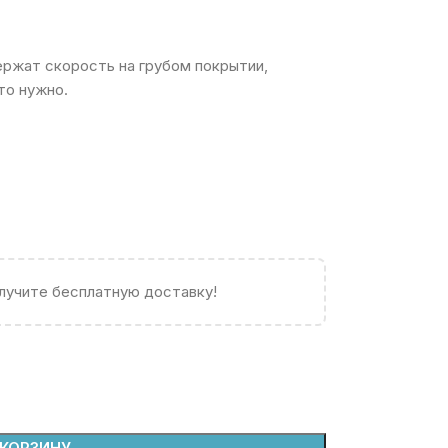
ержат скорость на грубом покрытии,
то нужно.
олучите бесплатную доставку!
 КОРЗИНУ