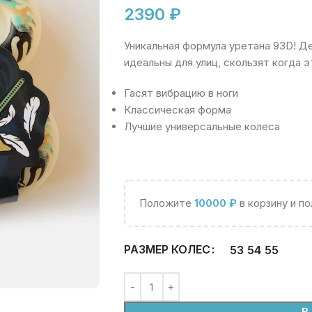
2390
₽
Уникальная формула уретана 93D! Д
идеальны для улиц, скользят когда э
Гасят вибрацию в ноги
Классическая форма
Лучшие универсальные колеса
Положите
10000
₽
в корзину и п
РАЗМЕР КОЛЕС
53
54
55
В