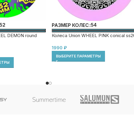
52
54
РАЗМЕР КОЛЕС
EEL DEMON round
Колеса Union WHEEL PINK conical ss2
1990
₽
ВЫБЕРИТЕ ПАРАМЕТРЫ
ЕТРЫ