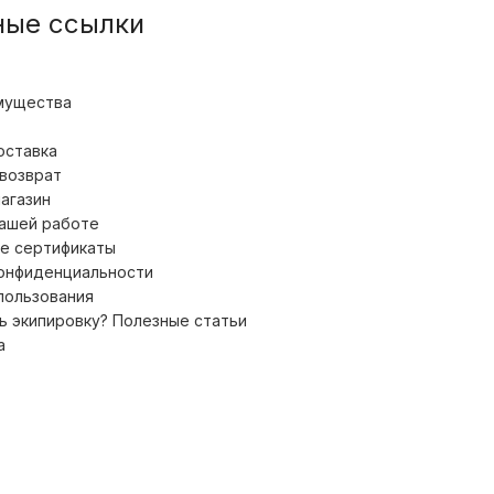
ные ссылки
мущества
оставка
 возврат
магазин
нашей работе
е сертификаты
конфиденциальности
пользования
ь экипировку? Полезные статьи
а