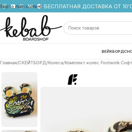
БЕСПЛАТНАЯ ДОСТАВКА ОТ 10'0
Skip to main content
ВЕЙКБОРД
СН
Главная
СКЕЙТБОРД
Колеса
Комплект колес Footwork Софт