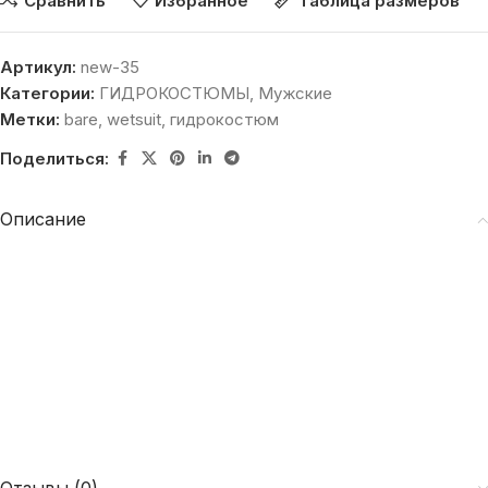
Сравнить
Избранное
Таблица размеров
Артикул:
new-35
Категории:
ГИДРОКОСТЮМЫ
,
Мужские
Метки:
bare
,
wetsuit
,
гидрокостюм
Поделиться:
Описание