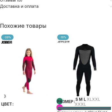
Отзывы (0)
Доставка и оплата
Похожие товары
-20%
-10%
S
M
L
XL
XXL
РАЗМЕР
ЦВЕТ
XXXL