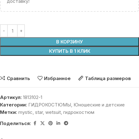
доставку!
В КОРЗИНУ
КУПИТЬ В 1 КЛИК
Сравнить
Избранное
Таблица размеров
Артикул:
1813102-1
Категории:
ГИДРОКОСТЮМЫ
,
Юношеские и детские
Метки:
mystic
,
star
,
wetsuit
,
гидрокостюм
Поделиться: