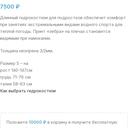
7500
₽
Длинный гидрокостюм для подростков обеспечит комфорт
при занятиях экстремальными видами водного спорта для
теплой погоды. Принт «зебра» на плечах становится
видимым при намокании.
Толщина неопрена 3/2мм.
Размер S – на
рост 140-147см
грудь 71-76 см
талия 58-63 см
Как выбрать гидрокостюм
Положите
10000
₽
в корзину и получите бесплатную