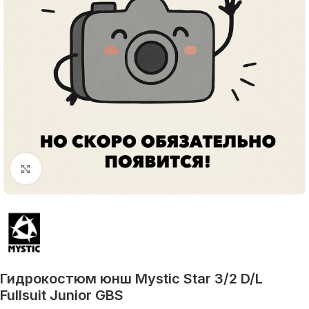
Увеличить
Гидрокостюм юнш Mystic Star 3/2 D/L
Fullsuit Junior GBS