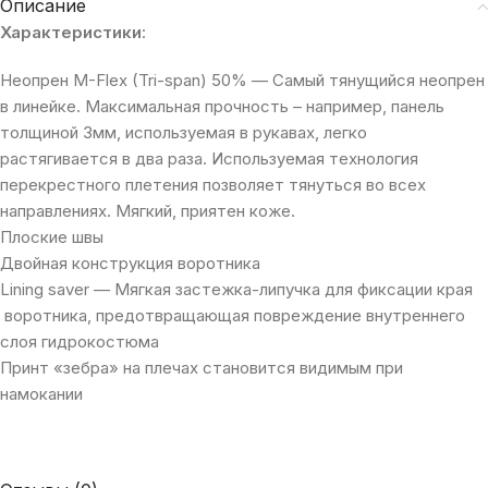
Описание
Характеристики
:
Неопрен M-Flex (Tri-span) 50% — Самый тянущийся неопрен
в линейке. Максимальная прочность – например, панель
толщиной 3мм, используемая в рукавах, легко
растягивается в два раза. Используемая технология
перекрестного плетения позволяет тянуться во всех
направлениях. Мягкий, приятен коже.
Плоские швы
Двойная конструкция воротника
Lining saver — Мягкая застежка-липучка для фиксации края
воротника, предотвращающая повреждение внутреннего
слоя гидрокостюма
Принт «зебра» на плечах становится видимым при
намокании