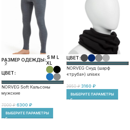
S
M
L
ЦВЕТ
РАЗМЕР ОДЕЖДЫ
XL
NORVEG Снуд (шарф
ЦВЕТ
«труба») unisex
3160
₽
3950
₽
NORVEG Soft Кальсоны
мужские
ВЫБЕРИТЕ ПАРАМЕТРЫ
6300
₽
7000
₽
ВЫБЕРИТЕ ПАРАМЕТРЫ