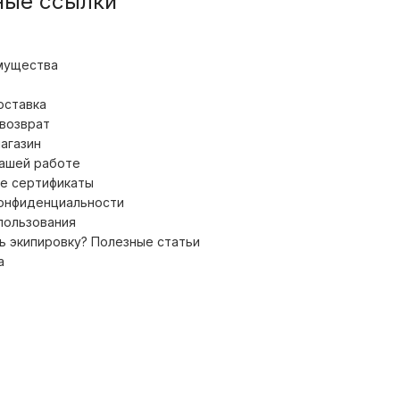
ные ссылки
мущества
оставка
 возврат
магазин
нашей работе
е сертификаты
конфиденциальности
пользования
ь экипировку? Полезные статьи
а