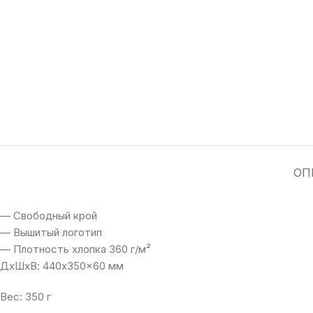
ОП
— Свободный крой
— Вышитый логотип
— Плотность хлопка 360 г/м²
ДxШxВ: 440x350x60 мм
Вес: 350 г