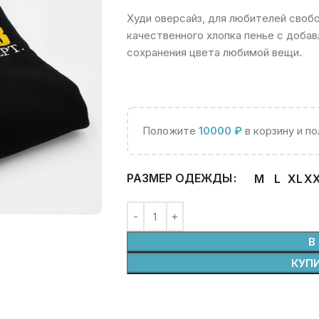
Худи оверсайз, для любителей свобо
качественного хлопка пенье с добав
сохранения цвета любимой вещи.
Положите
10000
₽
в корзину и п
РАЗМЕР ОДЕЖДЫ
M
L
XL
X
В
КУПИ