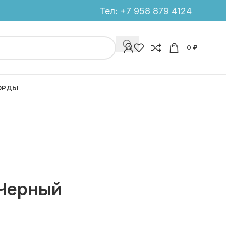
Тел:
+7 958 879 4124
0
₽
ОРДЫ
 Черный