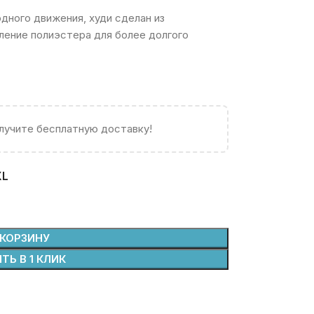
дного движения, худи сделан из
ление полиэстера для более долгого
олучите бесплатную доставку!
XL
 КОРЗИНУ
ТЬ В 1 КЛИК