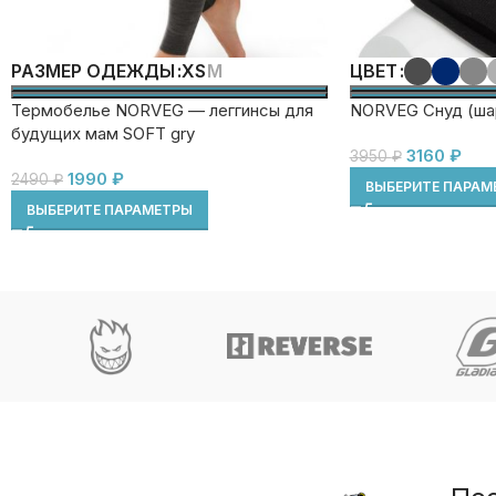
XS
M
РАЗМЕР ОДЕЖДЫ
ЦВЕТ
Термобелье NORVEG — леггинсы для
NORVEG Снуд (шар
будущих мам SOFT gry
3160
₽
3950
₽
1990
₽
2490
₽
ВЫБЕРИТЕ ПАРАМ
ВЫБЕРИТЕ ПАРАМЕТРЫ