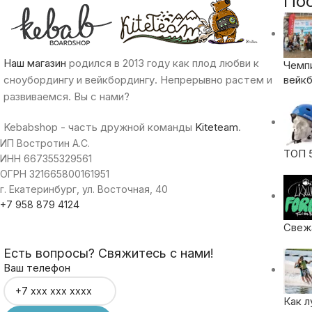
По
Наш магазин
родился в 2013 году как плод любви к
Чемп
сноубордингу и вейкбордингу. Непрерывно растем и
вейкб
развиваемся. Вы с нами?
Kebabshop - часть дружной команды
Kiteteam
.
ИП Востротин А.С.
ТОП 
ИНН 667355329561
ОГРН 321665800161951
г. Екатеринбург, ул. Восточная, 40
+7 958 879 4124
Свежа
Есть вопросы? Свяжитесь с нами!
Ваш телефон
Как л