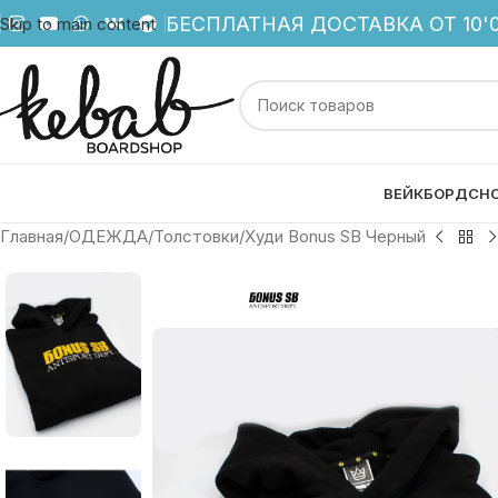
БЕСПЛАТНАЯ ДОСТАВКА ОТ 10'0
Skip to main content
ВЕЙКБОРД
СН
Главная
ОДЕЖДА
Толстовки
Худи Bonus SB Черный