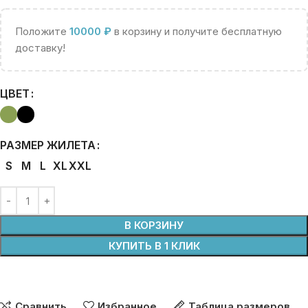
Положите
10000
₽
в корзину и получите бесплатную
доставку!
ЦВЕТ
РАЗМЕР ЖИЛЕТА
S
M
L
XL
XXL
В КОРЗИНУ
КУПИТЬ В 1 КЛИК
Сравнить
Избранное
Таблица размеров