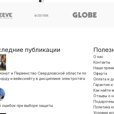
следние публикации
Полез
О нас
Контакты
Наши преи
ионат и Первенство Свердловской области по
Оферта
орду и вейкскейту в дисциплине электротяга
Оплата и д
Гарантия и
Как найти 
Отзывы о 
Подарочны
5 ошибок при выборе защиты
Политика 
Условия ис