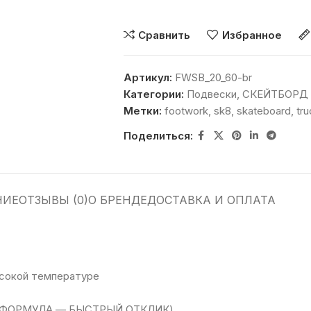
Сравнить
Избранное
Артикул:
FWSB_20_60-br
Категории:
Подвески
,
СКЕЙТБОРД
Метки:
footwork
,
sk8
,
skateboard
,
tr
Поделиться:
НИЕ
ОТЗЫВЫ (0)
О БРЕНДЕ
ДОСТАВКА И ОПЛАТА
ысокой температуре
АЯ ФОРМУЛА — БЫСТРЫЙ ОТКЛИК)