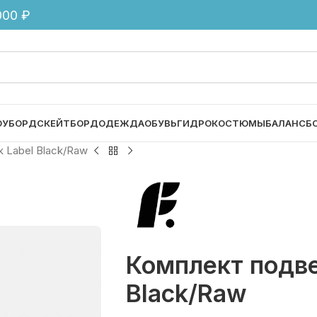
00 ₽
ОУБОРД
СКЕЙТБОРД
ОДЕЖДА
ОБУВЬ
ГИДРОКОСТЮМЫ
БАЛАНСБ
 Label Black/Raw
Комплект подве
Black/Raw