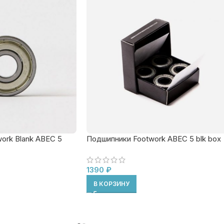
ork Blank ABEC 5
Подшипники Footwork ABEC 5 blk box
1390
₽
В КОРЗИНУ