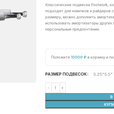
Классические подвески Footwork, ко
подходят для новичков и райдеров 
размеру, можно дополнить амортиза
использовать амортизаторы других 
персональные предпочтения.
Положите
10000
₽
в корзину и п
РАЗМЕР ПОДВЕСОК
5.25"
5.5"
В
КУПИ