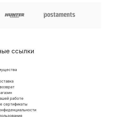
Analog
ные ссылки
мущества
оставка
 возврат
магазин
нашей работе
е сертификаты
конфиденциальности
пользования