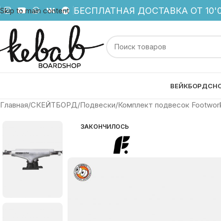
БЕСПЛАТНАЯ ДОСТАВКА ОТ 10'0
Skip to main content
ВЕЙКБОРД
СН
Главная
СКЕЙТБОРД
Подвески
Комплект подвесок Footwork
ЗАКОНЧИЛОСЬ