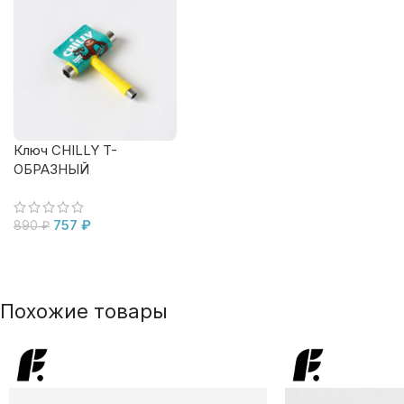
Ключ CHILLY T-
ОБРАЗНЫЙ
757
₽
890
₽
Похожие товары