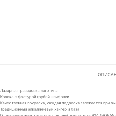
ОПИСА
Лазерная гравировка логотипа
Краска с фактурой грубой шлифовки
Качественная покраска, каждая подвеска запекается при в
Традиционный алюминиевый хангер и база
Отзывчивые амортизаторы средней жесткости 92A (НОВ