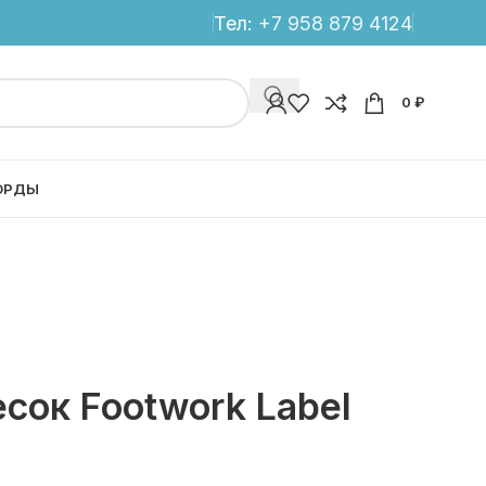
Тел:
+7 958 879 4124
0
₽
ОРДЫ
сок Footwork Label