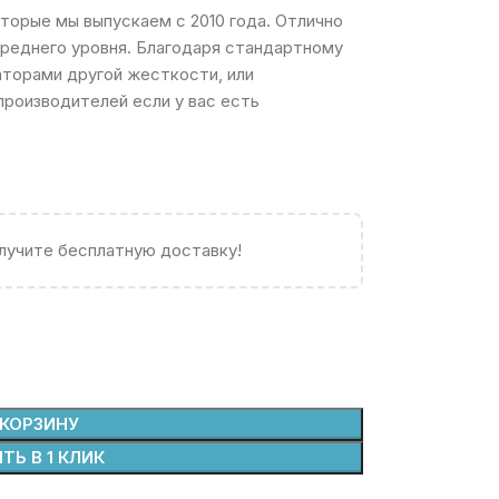
торые мы выпускаем с 2010 года. Отлично
среднего уровня. Благодаря стандартному
торами другой жесткости, или
производителей если у вас есть
олучите бесплатную доставку!
 КОРЗИНУ
ТЬ В 1 КЛИК