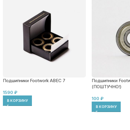
Подшипники Footwork ABEC 7
Подшипники Footw
(ПОШТУЧНО!)
1590
₽
100
₽
В КОРЗИНУ
В КОРЗИНУ