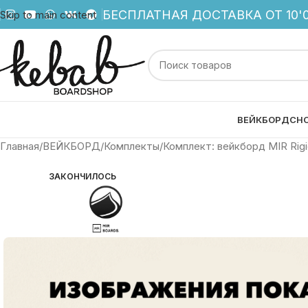
БЕСПЛАТНАЯ ДОСТАВКА ОТ 10'0
Skip to main content
ВЕЙКБОРД
СН
Главная
ВЕЙКБОРД
Комплекты
Комплект: вейкборд MIR Rigi
ЗАКОНЧИЛОСЬ