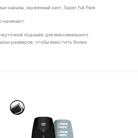
 каналы, зауженный кант, Super Full Pipe.
о начинают.
ежуточной подошве для максимального
пазон размеров, чтобы вместить более
-24%