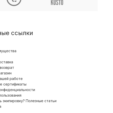
ные ссылки
мущества
оставка
 возврат
магазин
нашей работе
е сертификаты
конфиденциальности
пользования
ь экипировку? Полезные статьи
а