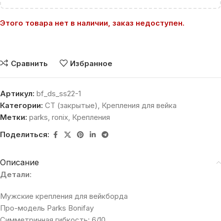
Этого товара нет в наличии, заказ недоступен.
Сравнить
Избранное
Артикул:
bf_ds_ss22-1
Категории:
CT (закрытые)
,
Крепления для вейка
Метки:
parks
,
ronix
,
Крепления
Поделиться:
Описание
Детали
:
Мужские крепления для вейкборда
Про-модель Parks Bonifay
Симметричная гибкость: 6/10