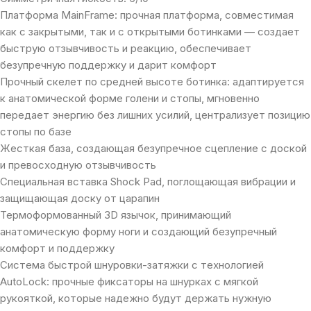
Платформа MainFrame: прочная платформа, совместимая
как с закрытыми, так и с открытыми ботинками — создает
быструю отзывчивость и реакцию, обеспечивает
безупречную поддержку и дарит комфорт
Прочный скелет по средней высоте ботинка: адаптируется
к анатомической форме голени и стопы, мгновенно
передает энергию без лишних усилий, централизует позицию
стопы по базе
Жесткая база, создающая безупречное сцепление с доской
и превосходную отзывчивость
Специальная вставка Shock Pad, поглощающая вибрации и
защищающая доску от царапин
Термоформованный 3D язычок, принимающий
анатомическую форму ноги и создающий безупречный
комфорт и поддержку
Система быстрой шнуровки-затяжки с технологией
AutoLock: прочные фиксаторы на шнурках с мягкой
рукояткой, которые надежно будут держать нужную