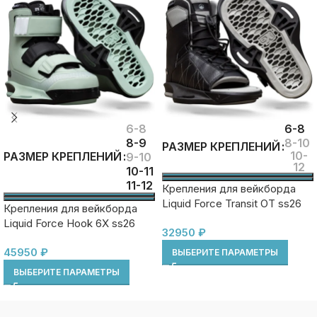
6-8
6-8
8-9
8-10
РАЗМЕР КРЕПЛЕНИЙ
10-
РАЗМЕР КРЕПЛЕНИЙ
9-10
12
10-11
11-12
Крепления для вейкборда
Liquid Force Transit OT ss26
Крепления для вейкборда
Liquid Force Hook 6X ss26
32950
₽
45950
₽
ВЫБЕРИТЕ ПАРАМЕТРЫ
ВЫБЕРИТЕ ПАРАМЕТРЫ