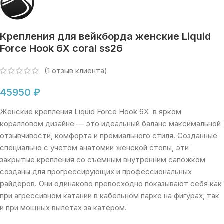
Крепления для вейкборда женские Liquid
Force Hook 6X coral ss26
(
1
отзыв клиента)
45950
₽
Женские крепления Liquid Force Hook 6X в ярком
коралловом дизайне — это идеальный баланс максимальной
отзывчивости, комфорта и премиального стиля. Созданные
специально с учетом анатомии женской стопы, эти
закрытые крепления со съемным внутренним сапожком
созданы для прогрессирующих и профессиональных
райдеров. Они одинаково превосходно показывают себя как
при агрессивном катании в кабельном парке на фигурах, так
и при мощных вылетах за катером.