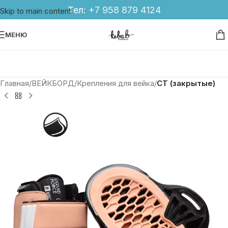
Тел:
+7 958 879 4124
Skip to main content
МЕНЮ
Главная
ВЕЙКБОРД
Крепления для вейка
CT (закрытые)