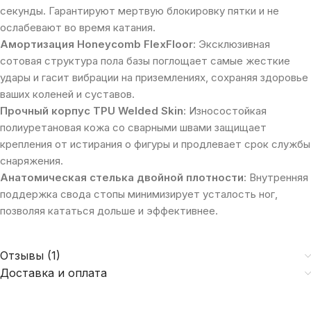
секунды. Гарантируют мертвую блокировку пятки и не
ослабевают во время катания.
Амортизация Honeycomb FlexFloor
: Эксклюзивная
сотовая структура пола базы поглощает самые жесткие
удары и гасит вибрации на приземлениях, сохраняя здоровье
ваших коленей и суставов.
Прочный корпус TPU Welded Skin
: Износостойкая
полиуретановая кожа со сварными швами защищает
крепления от истирания о фигуры и продлевает срок службы
снаряжения.
Анатомическая стелька двойной плотности
: Внутренняя
поддержка свода стопы минимизирует усталость ног,
позволяя кататься дольше и эффективнее.
Отзывы (1)
Доставка и оплата