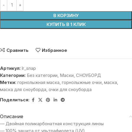
В КОРЗИНУ
КУПИТЬ В 1 КЛИК
Сравнить
Избранное
Артикул:
lr_snap
Категории:
Без категории
,
Маски
,
СНОУБОРД
Метки:
горнолыжная маска
,
горнолыжные очки
,
маска
,
маска для сноуборда
,
очки для сноуборда
Поделиться:
Описание
— Двойная поликарбонатная конструкция линзы
— 100% защита от ультрафиолета (UV)