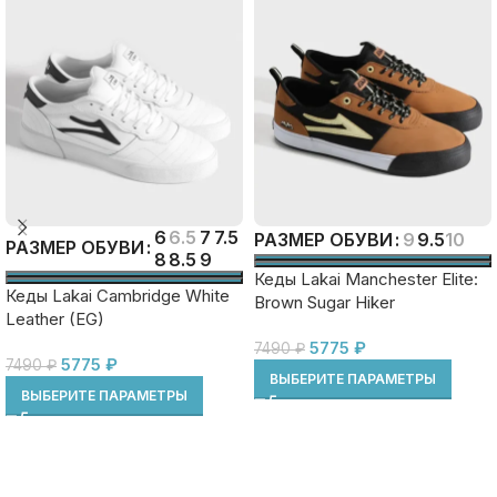
6
6.5
7
7.5
9
9.5
10
РАЗМЕР ОБУВИ
РАЗМЕР ОБУВИ
8
8.5
9
Кеды Lakai Manchester Elite:
Кеды Lakai Cambridge White
Brown Sugar Hiker
Leather (EG)
5775
₽
7490
₽
5775
₽
7490
₽
ВЫБЕРИТЕ ПАРАМЕТРЫ
ВЫБЕРИТЕ ПАРАМЕТРЫ