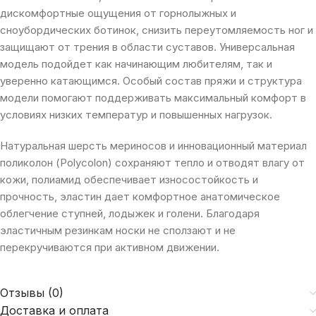
дискомфортные ощущения от горнолыжных и
сноубордических ботинок, снизить переутомляемость ног и
защищают от трения в области суставов. Универсальная
модель подойдет как начинающим любителям, так и
уверенно катающимся. Особый состав пряжи и структура
модели помогают поддерживать максимальный комфорт в
условиях низких температур и повышенных нагрузок.
Натуральная шерсть мериносов и инновационный материал
поликолон (Polycolon) сохраняют тепло и отводят влагу от
кожи, полиамид обеспечивает износостойкость и
прочность, эластин дает комфортное анатомическое
облегчение ступней, лодыжек и голени. Благодаря
эластичным резинкам носки не сползают и не
перекручиваются при активном движении.
Отзывы (0)
Доставка и оплата