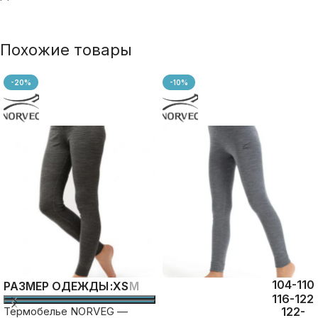
Похожие товары
-20%
-10%
104-110
XS
M
РАЗМЕР ОДЕЖДЫ
116-122
Термобелье NORVEG —
122-