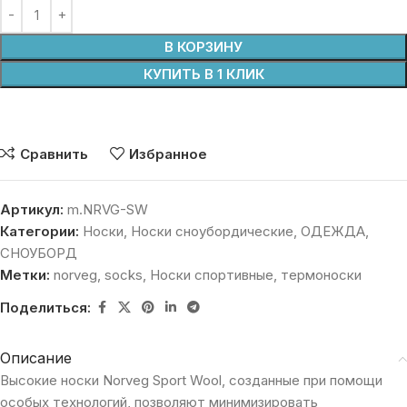
В КОРЗИНУ
КУПИТЬ В 1 КЛИК
Сравнить
Избранное
Артикул:
m.NRVG-SW
Категории:
Носки
,
Носки сноубордические
,
ОДЕЖДА
,
СНОУБОРД
Метки:
norveg
,
socks
,
Носки спортивные
,
термоноски
Поделиться:
Описание
Высокие носки Norveg Sport Wool, созданные при помощи
особых технологий, позволяют минимизировать