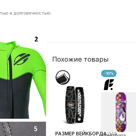
тью и долговечностью.
Похожие товары
-10%
144
РАЗМЕР ВЕЙКБОРДА
148
Скейтборд