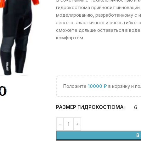
гидрокостюма привносит инновации 
моделированию, разработанному с 
легкого, эластичного и очень гибког
сможете дольше оставаться в воде 
комфортом.
Положите
10000
₽
в корзину и п
РАЗМЕР ГИДРОКОСТЮМА
6
В