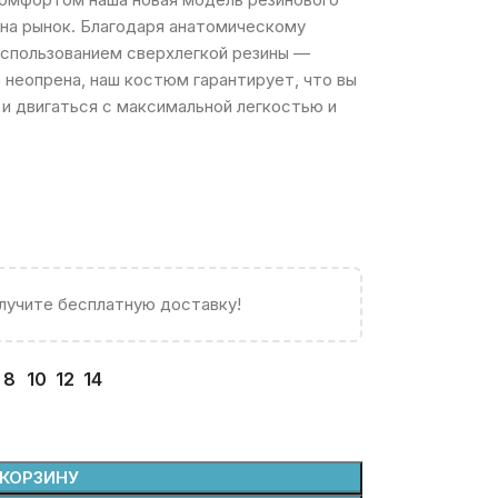
на рынок. Благодаря анатомическому
использованием сверхлегкой резины —
о неопрена, наш костюм гарантирует, что вы
и двигаться с максимальной легкостью и
олучите бесплатную доставку!
8
10
12
14
 КОРЗИНУ