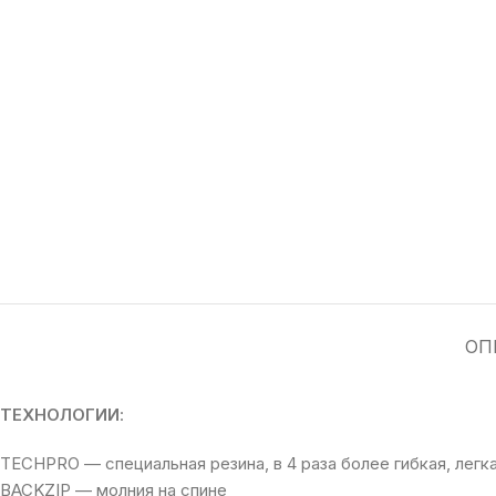
ОП
ТЕХНОЛОГИИ
:
TECHPRO — специальная резина, в 4 раза более гибкая, лег
BACKZIP — молния на спине