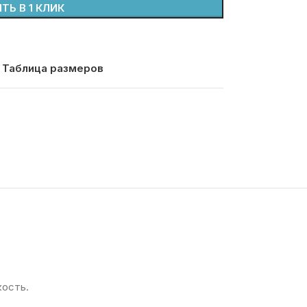
ТЬ В 1 КЛИК
Таблица размеров
кость.