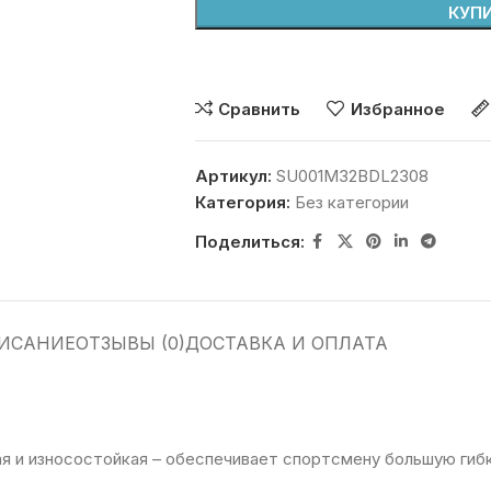
КУПИ
Сравнить
Избранное
Артикул:
SU001M32BDL2308
Категория:
Без категории
Поделиться:
ИСАНИЕ
ОТЗЫВЫ (0)
ДОСТАВКА И ОПЛАТА
кая и износостойкая – обеспечивает спортсмену большую гиб