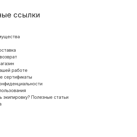
ные ссылки
мущества
оставка
 возврат
магазин
нашей работе
е сертификаты
конфиденциальности
пользования
ь экипировку? Полезные статьи
а