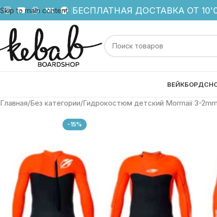
БЕСПЛАТНАЯ ДОСТАВКА ОТ 10'0
Skip to main content
ВЕЙКБОРД
СН
Главная
Без категории
Гидрокостюм детский Mormaii 3-2mm U
-15%