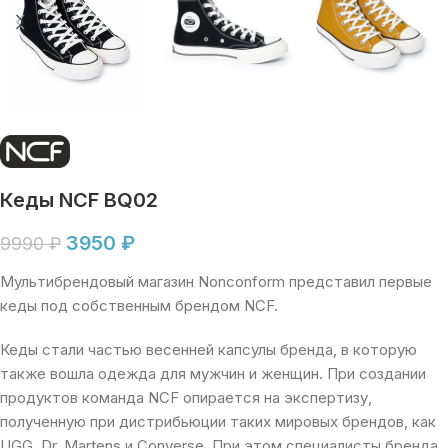
Кеды NCF BQ02
3950
₽
9990
₽
Мультибрендовый магазин Nonconform представил первые
кеды под собственным брендом NCF.
Кеды стали частью весенней капсулы бренда, в которую
также вошла одежда для мужчин и женщин. При создании
продуктов команда NCF опирается на экспертизу,
полученную при дистрибьюции таких мировых брендов, как
UGG, Dr. Martens и Converse. При этом специалисты бренда