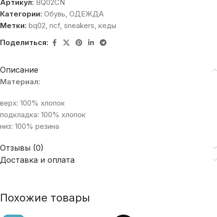
Артикул:
BQ02CN
Категории:
Обувь
,
ОДЕЖДА
Метки:
bq02
,
ncf
,
sneakers
,
кеды
Поделиться:
Описание
Материал:
верх: 100% хлопок
подкладка: 100% хлопок
низ: 100% резина
Отзывы (0)
Доставка и оплата
Похожие товары