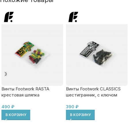
Винты Footwork RASTA
Винты Footwork CLASSICS
крестовая шляпка
шестигранник, с ключом
490
₽
390
₽
В КОРЗИНУ
В КОРЗИНУ