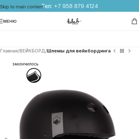
Тел:
+7 958 879 4124
Skip to main content
МЕНЮ
Главная
ВЕЙКБОРД
Шлемы для вейкбординга
ЗАКОНЧИЛОСЬ