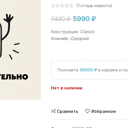
(
1
отзыв клиента)
5990
₽
7490
₽
Конструкция:
Classic
Конкейв:
Средний
Положите
10000
₽
в корзину и п
Нет в наличии
Сравнить
Избранное