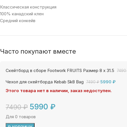
Классическая конструкция
100% канадский клен
Средний конкейв
Часто покупают вместе
Скейтборд в сборе Footwork FRUITS Размер 8 x 31.5
749
Чехол для скейтборда Kebab Sk8 Bag
5990
₽
7490
₽
Этого товара нет в наличии, заказ недоступен.
5990
₽
7490
₽
Для 0 товаров