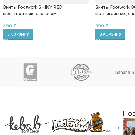
Винты Footwork SHINY RED
Винты Footwork 
шестигранник, с ключом
шестигранник, с 
490
₽
390
₽
В КОРЗИНУ
В КОРЗИНУ
По