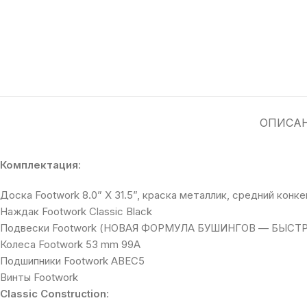
ОПИСА
Комплектация
:
Доска Footwork 8.0” X 31.5”, краска металлик, средний конке
Наждак Footwork Classic Black
Подвески Footwork (НОВАЯ ФОРМУЛА БУШИНГОВ — БЫСТ
Колеса Footwork 53 mm 99A
Подшипники Footwork ABEC5
Винты Footwork
Classic Construction
: