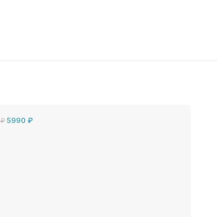
5990
₽
0
₽