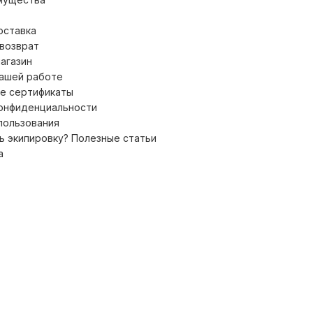
оставка
 возврат
магазин
нашей работе
е сертификаты
конфиденциальности
пользования
ь экипировку? Полезные статьи
а