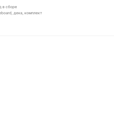
 в сборе
eboard
,
дека
,
комплект