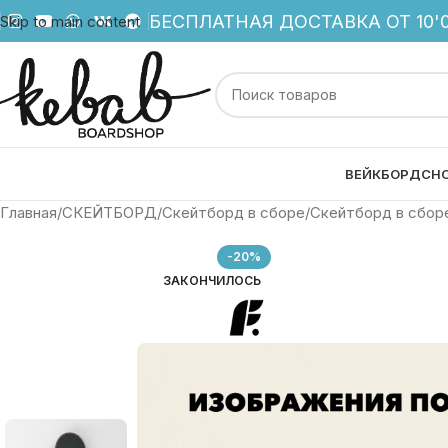
БЕСПЛАТНАЯ ДОСТАВКА ОТ 10'0
Skip to main content
ВЕЙКБОРД
СН
Главная
СКЕЙТБОРД
Скейтборд в сборе
Скейтборд в сборе
-20%
ЗАКОНЧИЛОСЬ