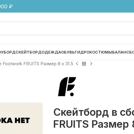
00 ₽
ОУБОРД
СКЕЙТБОРД
ОДЕЖДА
ОБУВЬ
ГИДРОКОСТЮМЫ
БАЛАНСБ
 Footwork FRUITS Размер 8 x 31.5
Скейтборд в сб
FRUITS Размер 8