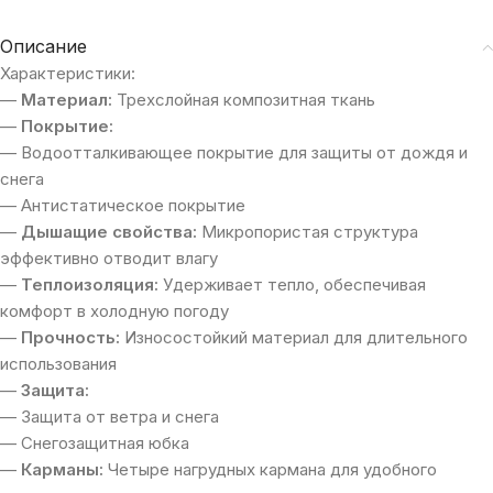
Описание
Характеристики:
—
Материал:
Трехслойная композитная ткань
—
Покрытие:
— Водоотталкивающее покрытие для защиты от дождя и
снега
— Антистатическое покрытие
—
Дышащие свойства:
Микропористая структура
эффективно отводит влагу
—
Теплоизоляция:
Удерживает тепло, обеспечивая
комфорт в холодную погоду
—
Прочность:
Износостойкий материал для длительного
использования
—
Защита:
— Защита от ветра и снега
— Снегозащитная юбка
—
Карманы:
Четыре нагрудных кармана для удобного