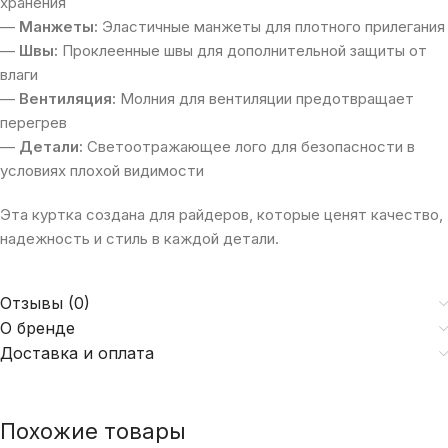
хранения
—
Манжеты:
Эластичные манжеты для плотного прилегания
—
Швы:
Проклеенные швы для дополнительной защиты от
влаги
—
Вентиляция:
Молния для вентиляции предотвращает
перегрев
—
Детали:
Светоотражающее лого для безопасности в
условиях плохой видимости
Эта куртка создана для райдеров, которые ценят качество,
надежность и стиль в каждой детали.
Отзывы (0)
О бренде
Доставка и оплата
Похожие товары