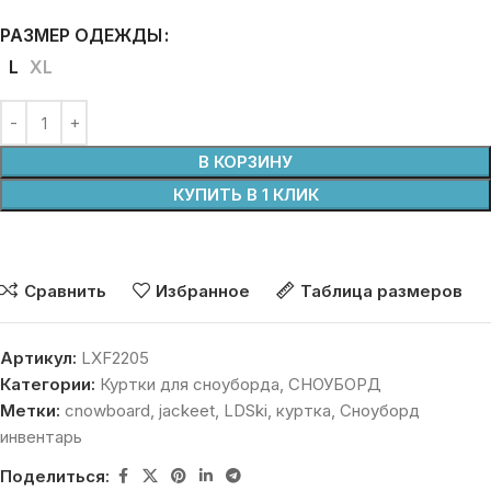
РАЗМЕР ОДЕЖДЫ
L
XL
В КОРЗИНУ
КУПИТЬ В 1 КЛИК
Сравнить
Избранное
Таблица размеров
Артикул:
LXF2205
Категории:
Куртки для сноуборда
,
СНОУБОРД
Метки:
cnowboard
,
jackeet
,
LDSki
,
куртка
,
Сноуборд
инвентарь
Поделиться: