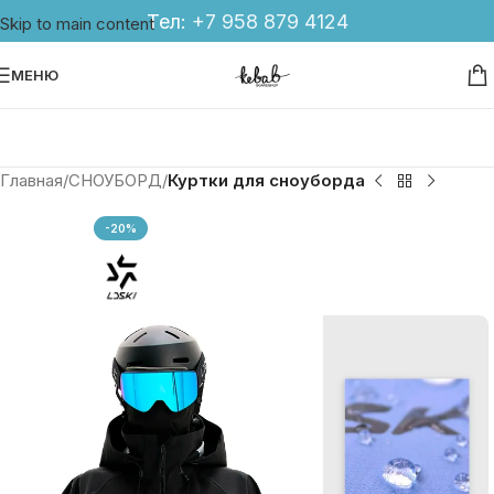
Тел:
+7 958 879 4124
Skip to main content
МЕНЮ
Главная
СНОУБОРД
Куртки для сноуборда
-20%