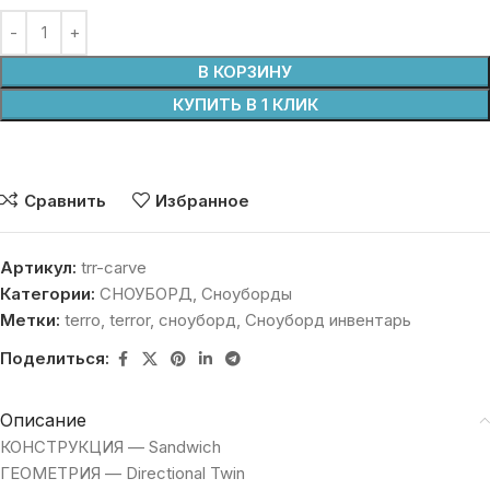
В КОРЗИНУ
КУПИТЬ В 1 КЛИК
Сравнить
Избранное
Артикул:
trr-carve
Категории:
СНОУБОРД
,
Сноуборды
Метки:
terro
,
terror
,
сноуборд
,
Сноуборд инвентарь
Поделиться:
Описание
КОНСТРУКЦИЯ — Sandwich
ГЕОМЕТРИЯ — Directional Twin