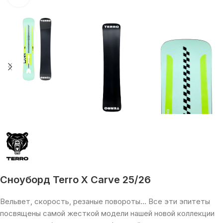
Сноуборд Terro X Carve 25/26
Вельвет, скорость, резаные повороты… Все эти эпитеты
посвящены самой жесткой модели нашей новой коллекции