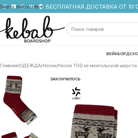
БЕСПЛАТНАЯ ДОСТАВКА ОТ 10'0
Skip to main content
ВЕЙКБОРД
СН
Главная
ОДЕЖДА
Носки
Носки TOD из монгольской шерсти
ЗАКОНЧИЛОСЬ