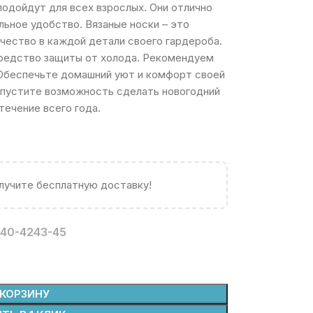
одойдут для всех взрослых. Они отлично
льное удобство. Вязаные носки – это
ачество в каждой детали своего гардероба.
средство защиты от холода. Рекомендуем
. Обеспечьте домашний уют и комфорт своей
 упустите возможность сделать новогодний
течение всего года.
олучите бесплатную доставку!
40-42
43-45
 КОРЗИНУ