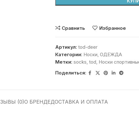
КУПИ
Сравнить
Избранное
Артикул:
tod-deer
Категории:
Носки
,
ОДЕЖДА
Метки:
socks
,
tod
,
Носки спортивны
Поделиться:
ЗЫВЫ (0)
О БРЕНДЕ
ДОСТАВКА И ОПЛАТА