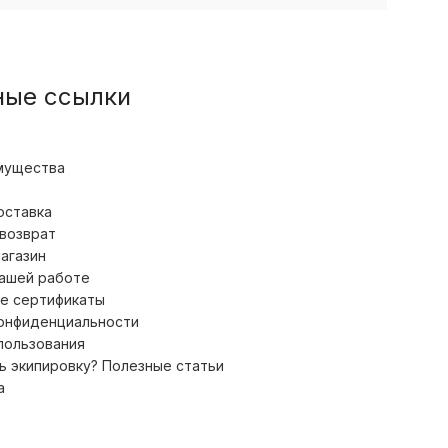
ные ссылки
мущества
оставка
 возврат
магазин
нашей работе
е сертификаты
конфиденциальности
пользования
ь экипировку? Полезные статьи
а