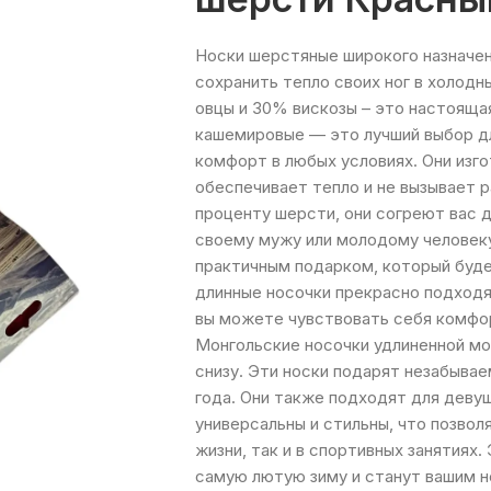
Носки шерстяные широкого назначен
сохранить тепло своих ног в холодн
овцы и 30% вискозы – это настояща
кашемировые — это лучший выбор д
комфорт в любых условиях. Они изг
обеспечивает тепло и не вызывает 
проценту шерсти, они согреют вас 
своему мужу или молодому человеку
практичным подарком, который буде
длинные носочки прекрасно подходя
вы можете чувствовать себя комфо
Монгольские носочки удлиненной мо
снизу. Эти носки подарят незабыва
года. Они также подходят для деву
универсальны и стильны, что позвол
жизни, так и в спортивных занятиях.
самую лютую зиму и станут вашим 