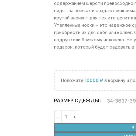
содержанием шерсти превосходно п
сидят на ножках и создают максима
крутой вариант для тех кто ценит к
Утепленные носки – это надежное 
приобрести их для себя или коллег
подруге или близкому человека. Не
подарок, который будет радовать в 
Положите
10000
₽
в корзину и п
РАЗМЕР ОДЕЖДЫ
34-36
37-39
В