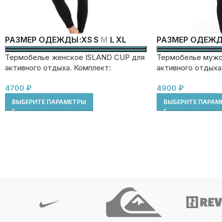
XS
S
M
L
XL
РАЗМЕР ОДЕЖДЫ
РАЗМЕР ОДЕЖ
Термобелье женское ISLAND CUP для
Термобелье мужс
активного отдыха. Комплект:
активного отдыха
футболка+легинсы
футболка+кальсо
4700
₽
4900
₽
ВЫБЕРИТЕ ПАРАМЕТРЫ
ВЫБЕРИТЕ ПАРАМ