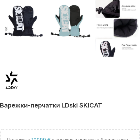
Варежки-перчатки LDski SKICAT
Положите
10000
₽
в корзину и получите бесплатную