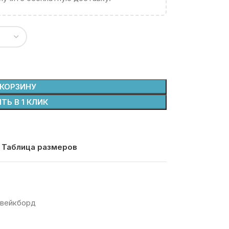
 КОРЗИНУ
ТЬ В 1 КЛИК
Таблица размеров
вейкборд