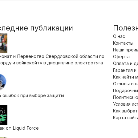
следние публикации
Полез
О нас
Контакты
Наши преи
ионат и Первенство Свердловской области по
Оферта
орду и вейкскейту в дисциплине электротяга
Оплата и д
Гарантия и
Как найти 
Отзывы о 
Подарочны
5 ошибок при выборе защиты
Политика 
Условия ис
Как выбрат
Карта сайт
к от Liquid Force