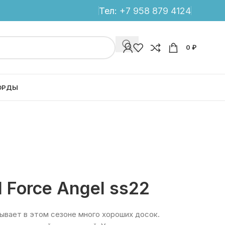
Тел:
+7 958 879 4124
0
₽
ОРДЫ
 Force Angel ss22
тывает в этом сезоне много хороших досок.