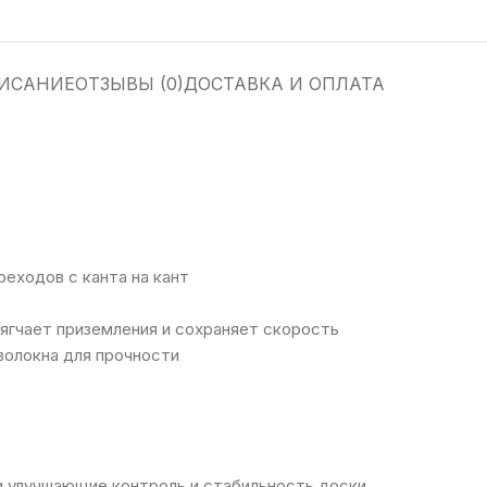
ИСАНИЕ
ОТЗЫВЫ (0)
ДОСТАВКА И ОПЛАТА
ходов с канта на кант
мягчает приземления и сохраняет скорость
волокна для прочности
 улучшающие контроль и стабильность доски