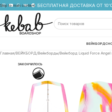
БЕСПЛАТНАЯ ДОСТАВКА ОТ 10'0
Skip to main content
ВЕЙКБОРД
СН
Главная
ВЕЙКБОРД
Вейкборды
Вейкборд Liquid Force Angel 
ЗАКОНЧИЛОСЬ