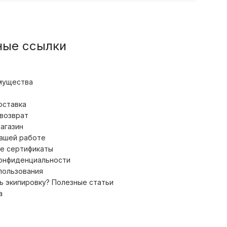
ные ссылки
мущества
оставка
 возврат
магазин
нашей работе
е сертификаты
конфиденциальности
пользования
ь экипировку? Полезные статьи
а