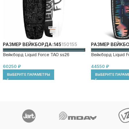
145
150
155
РАЗМЕР ВЕЙКБОРДА
РАЗМЕР ВЕЙКБ
Вейкборд Liquid Force TAO ss26
Вейкборд Liquid F
60250
₽
44550
₽
ВЫБЕРИТЕ ПАРАМЕТРЫ
ВЫБЕРИТЕ ПАРАМ
Ocean Pack