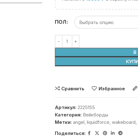
ПОЛ
В
КУПИ
Сравнить
Избранное
Артикул:
2225155
Категория:
Вейкборды
Метки:
angel
,
liquidforce
,
wakeboard
,
Поделиться: