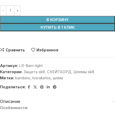
В КОРЗИНУ
КУПИТЬ В 1 КЛИК
Сравнить
Избранное
Артикул:
LR-Bam-light
Категории:
Защита sk8
,
СКЕЙТБОРД
,
Шлемы sk8
Метки:
bambino
,
losraketos
,
шлем
Поделиться:
Описание
Особенности
: