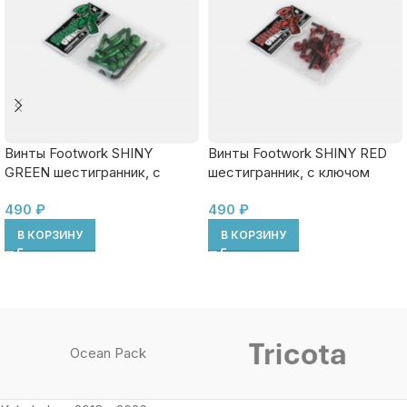
Винты Footwork SHINY
Винты Footwork SHINY RED
GREEN шестигранник, с
шестигранник, с ключом
ключом
490
₽
490
₽
В КОРЗИНУ
В КОРЗИНУ
Ocean Pack