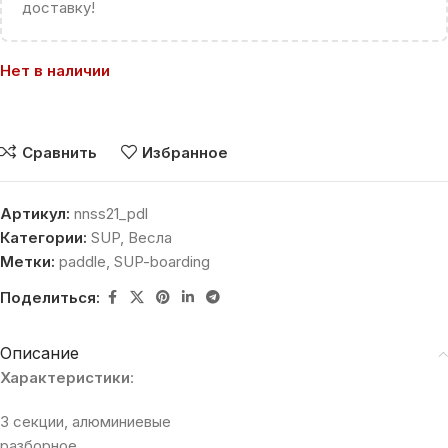
доставку!
Нет в наличии
Сравнить
Избранное
Артикул:
nnss21_pdl
Категории:
SUP
,
Весла
Метки:
paddle
,
SUP-boarding
Поделиться:
Описание
Характеристики
:
3 секции, алюминиевые
разборное