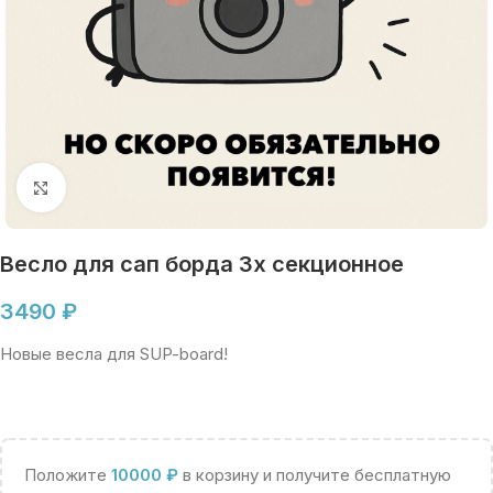
Увеличить
Весло для сап борда 3х секционное
3490
₽
Новые весла для SUP-board!
Положите
10000
₽
в корзину и получите бесплатную