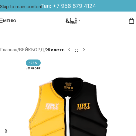
Тел:
+7 958 879 4124
Skip to main content
МЕНЮ
Главная
ВЕЙКБОРД
Жилеты
-25%