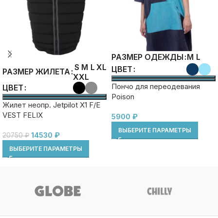
M
L
РАЗМЕР ОДЕЖДЫ
S
M
L
XL
ЦВЕТ
РАЗМЕР ЖИЛЕТА
XXL
Пончо для переодевания
ЦВЕТ
Poison
Жилет неопр. Jetpilot X1 F/E
VEST FELIX
5900
₽
ВЫБЕРИТЕ ПАРАМЕТРЫ
14530
₽
20750
₽
ВЫБЕРИТЕ ПАРАМЕТРЫ