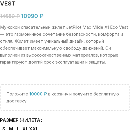
VEST
10990
₽
14650
₽
Мужской спасательный жилет JetPilot Max Milde X1 Eco Vest
— это гармоничное сочетание безопасности, комфорта и
стиля. Жилет имеет уникальный дизайн, который
обеспечивает максимальную свободу движений. Он
выполнен из высококачественных материалов, которые
гарантируют долгий срок эксплуатации и защиты.
Положите
10000
₽
в корзину и получите бесплатную
доставку!
РАЗМЕР ЖИЛЕТА
S
M
L
XL
XXL