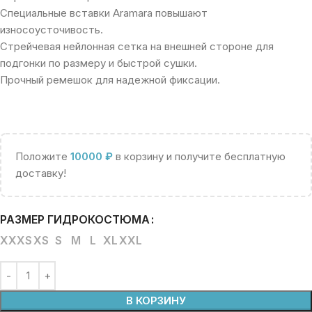
Специальные вставки Aramara повышают
износоусточивость.
Стрейчевая нейлонная сетка на внешней стороне для
подгонки по размеру и быстрой сушки.
Прочный ремешок для надежной фиксации.
Положите
10000
₽
в корзину и получите бесплатную
доставку!
РАЗМЕР ГИДРОКОСТЮМА
XXXS
XS
S
M
L
XL
XXL
В КОРЗИНУ