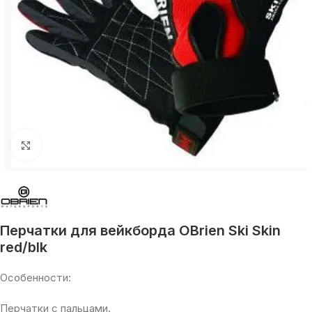
Увеличить
Перчатки для вейкборда OBrien Ski Skin
red/blk
Особенности:
Перчатки с пальцами.