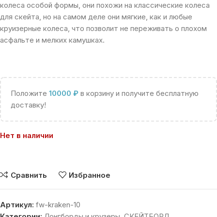
колеса особой формы, они похожи на классические колеса
для скейта, но на самом деле они мягкие, как и любые
круизерные колеса, что позволит не переживать о плохом
асфальте и мелких камушках.
Положите
10000
₽
в корзину и получите бесплатную
доставку!
Нет в наличии
Сравнить
Избранное
Артикул:
fw-kraken-10
Категории:
Лонгборды и крузеры
,
СКЕЙТБОРД