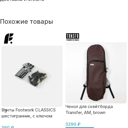
Похожие товары
Чехол для скейтборда
Винты Footwork CLASSICS
Transfer, AM, brown
шестигранник, с ключом
3290
₽
390
₽