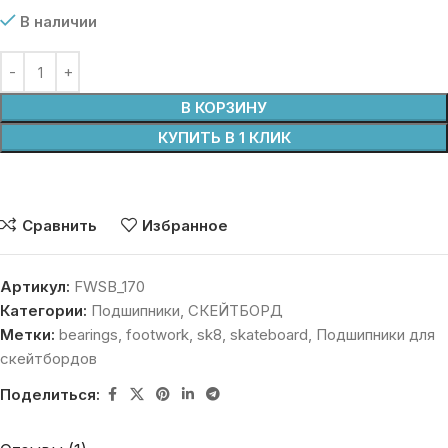
В наличии
В КОРЗИНУ
КУПИТЬ В 1 КЛИК
Сравнить
Избранное
Артикул:
FWSB_170
Категории:
Подшипники
,
СКЕЙТБОРД
Метки:
bearings
,
footwork
,
sk8
,
skateboard
,
Подшипники для
скейтбордов
Поделиться: