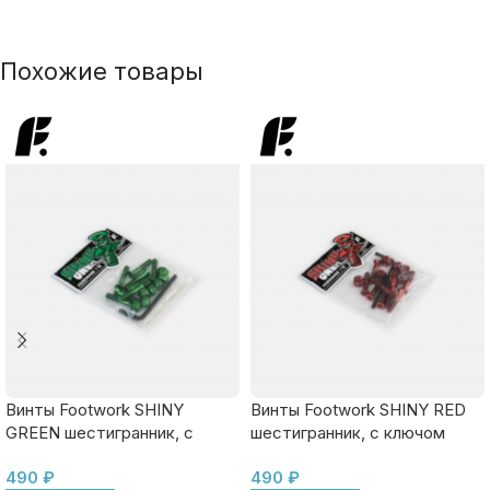
Похожие товары
Винты Footwork SHINY
Винты Footwork SHINY RED
GREEN шестигранник, с
шестигранник, с ключом
ключом
490
₽
490
₽