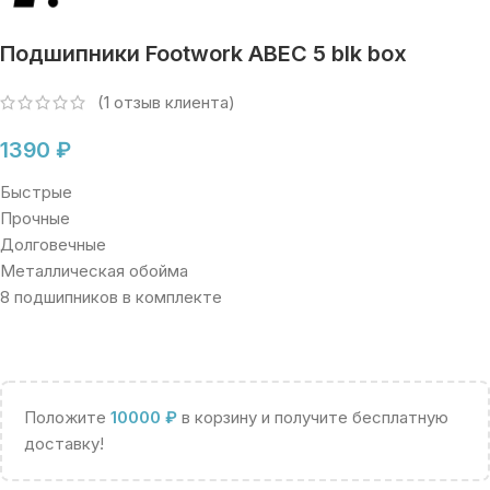
Подшипники Footwork ABEC 5 blk box
(
1
отзыв клиента)
1390
₽
Быстрые
Прочные
Долговечные
Металлическая обойма
8 подшипников в комплекте
Положите
10000
₽
в корзину и получите бесплатную
доставку!